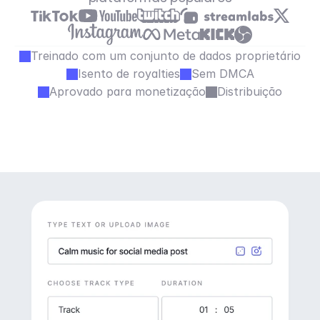
Treinado com um conjunto de dados proprietário
Isento de royalties
Sem DMCA
Aprovado para monetização
Distribuição