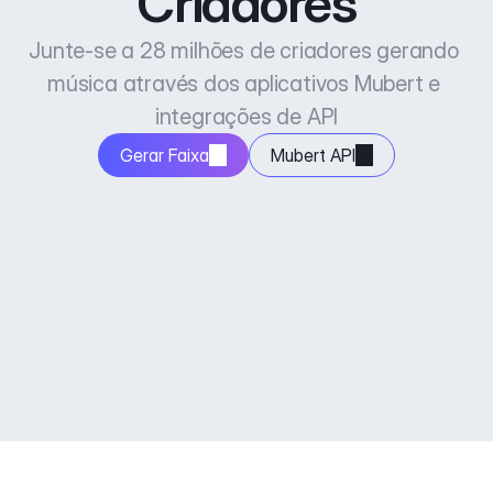
Criadores
Junte-se a 28 milhões de criadores gerando 
música através dos aplicativos Mubert e 
integrações de API
Gerar Faixa
Mubert API