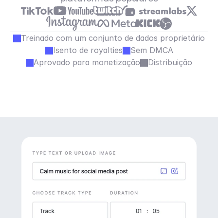
Treinado com um conjunto de dados proprietário
Isento de royalties
Sem DMCA
Aprovado para monetização
Distribuição