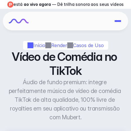
está 
ao vivo agora
 — Dê trilha sonora aos seus vídeos
Início
Render
Casos de Uso
Vídeo de Comédia no 
TikTok
Áudio de fundo premium: integre 
perfeitamente música de vídeo de comédia 
TikTok de alta qualidade, 100% livre de 
royalties em seu aplicativo ou transmissão 
com Mubert.