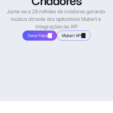
Criadores
Junte-se a 28 milhões de criadores gerando 
música através dos aplicativos Mubert e 
integrações de API
Gerar Faixa
Mubert API