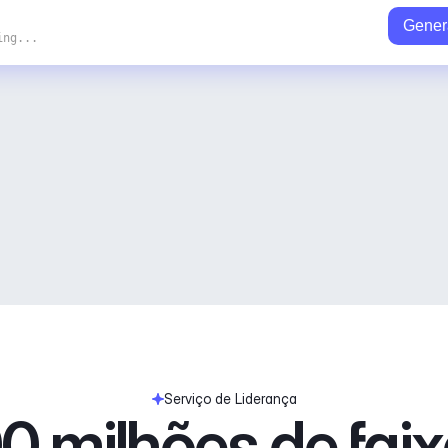
Gener
ing...
Serviço de Liderança
0 milhões de fai