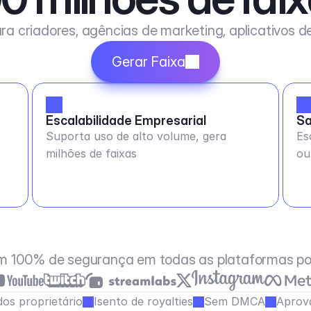
ra criadores, agências de marketing, aplicativos 
Gerar Faixa
Escalabilidade Empresarial
Sa
Suporta uso de alto volume, gera
Es
milhões de faixas
ou
m 100% de segurança em todas as plataformas po
os proprietário
Isento de royalties
Sem DMCA
Aprov