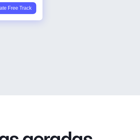
ate Free Track
xas geradas