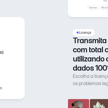
Licença
Transmita 
com total 
utilizando 
dados 100
Escolha a licen
os problemas le