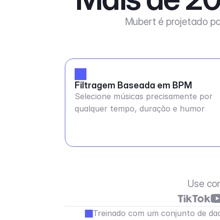
Mubert é projetado pa
Filtragem Baseada em BPM
Selecione músicas precisamente por
qualquer tempo, duração e humor
Use co
Treinado com um conjunto de dad