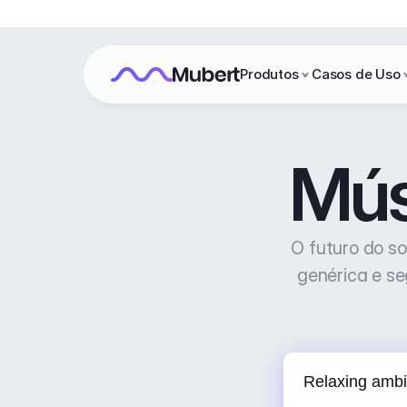
Produtos
Casos de Uso
Mús
O futuro do s
genérica e se