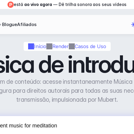
está 
ao vivo agora
 — Dê trilha sonora aos seus vídeos
Blogue
Afiliados
Início
Render
Casos de Uso
ica de introd
om de conteúdo: acesse instantaneamente Música 
gura para direitos autorais para todas as suas nec
transmissão, impulsionada por Mubert.