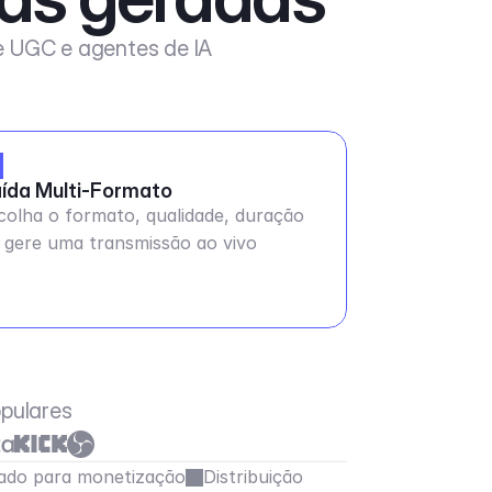
de UGC e agentes de IA
ída Multi-Formato
colha o formato, qualidade, duração
 gere uma transmissão ao vivo
pulares
ado para monetização
Distribuição