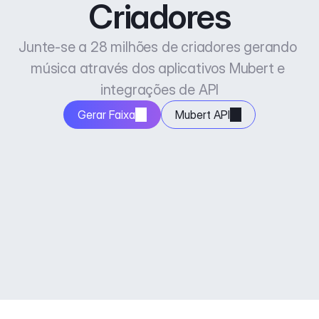
Criadores
Junte-se a 28 milhões de criadores gerando 
música através dos aplicativos Mubert e 
integrações de API
Gerar Faixa
Mubert API