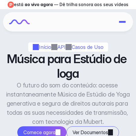
está 
ao vivo agora
 — Dê trilha sonora aos seus vídeos
Início
API
Casos de Uso
Música para Estúdio de 
Ioga
O futuro do som do conteúdo: acesse 
instantaneamente Música de Estúdio de Yoga 
generativa e segura de direitos autorais para 
todas as suas necessidades de transmissão, 
com tecnologia da Mubert.
Comece agora
Ver Documentos