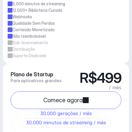
5.000 minutos de streaming
12.000+ Biblioteca Curada
Webhooks
Qualidade Sem Perdas
Conteúdo Monetizado
Não reembolsável
Sub-licenciamento
Distribuição
Suporte Dedicado
R$499
Plano de Startup
Para aplicativos grandes
/ mês
Comece agora
30.000 gerações / mês
30.000 minutos de streaming / mês