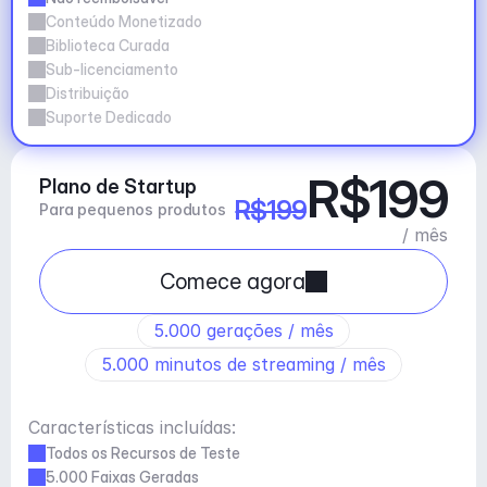
Conteúdo Monetizado
Biblioteca Curada
Sub-licenciamento
Distribuição
Suporte Dedicado
R$199
Plano de Startup
R$199
Para pequenos produtos
/ mês
Comece agora
5.000 gerações / mês
5.000 minutos de streaming / mês
Características incluídas:
Todos os Recursos de Teste
5.000 Faixas Geradas