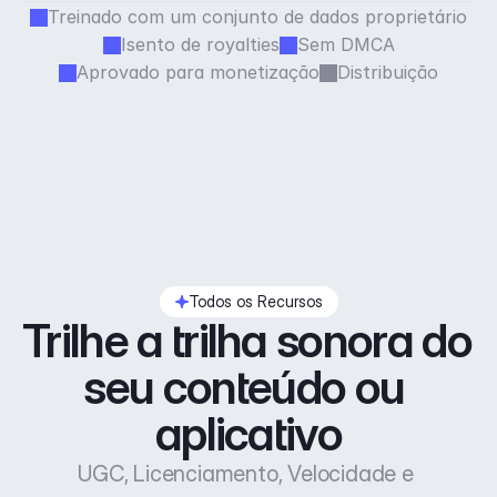
Treinado com um conjunto de dados proprietário
Isento de royalties
Sem DMCA
Aprovado para monetização
Distribuição
Todos os Recursos
Trilhe a trilha sonora do 
seu conteúdo ou 
aplicativo
UGC, Licenciamento, Velocidade e 