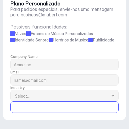
Plano Personalizado
Para pedidos especiais, envie-nos uma mensagem 
para 
business@mubert.com
Possíveis funcionalidades:
Vozes
Estems de Música Personalizados
Identidade Sonora
Horários de Música
Publicidade
Company Name
Email
Industry
Submit