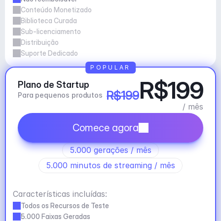
Conteúdo Monetizado
Biblioteca Curada
Sub-licenciamento
Distribuição
Suporte Dedicado
POPULAR
R$199
Plano de Startup
R$199
Para pequenos produtos
/ mês
Comece agora
5.000 gerações / mês
5.000 minutos de streaming / mês
Características incluídas:
Todos os Recursos de Teste
5.000 Faixas Geradas