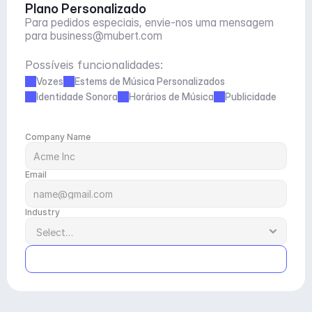
Plano Personalizado
Para pedidos especiais, envie-nos uma mensagem 
para 
business@mubert.com
Possíveis funcionalidades:
Vozes
Estems de Música Personalizados
Identidade Sonora
Horários de Música
Publicidade
Company Name
Email
Industry
Submit