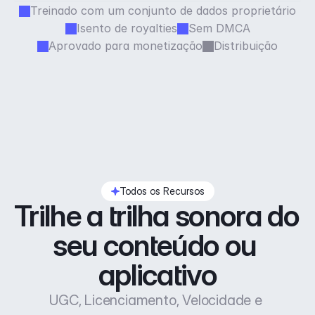
Treinado com um conjunto de dados proprietário
Isento de royalties
Sem DMCA
Aprovado para monetização
Distribuição
Todos os Recursos
Trilhe a trilha sonora do 
seu conteúdo ou 
aplicativo
UGC, Licenciamento, Velocidade e 