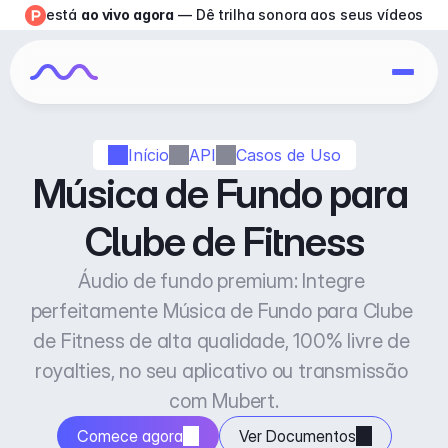
está 
ao vivo agora
 — Dê trilha sonora aos seus vídeos
Início
API
Casos de Uso
Música de Fundo para 
Clube de Fitness
Áudio de fundo premium: Integre 
perfeitamente Música de Fundo para Clube 
de Fitness de alta qualidade, 100% livre de 
royalties, no seu aplicativo ou transmissão 
com Mubert.
Comece agora
Ver Documentos