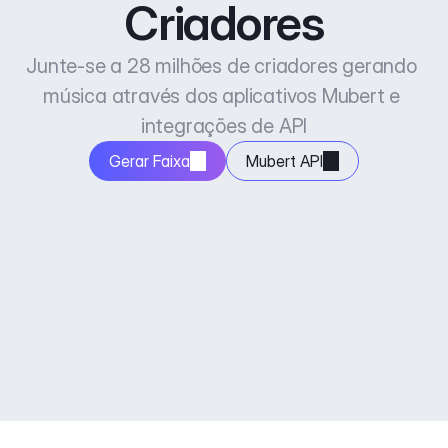
Criadores
Junte-se a 28 milhões de criadores gerando 
música através dos aplicativos Mubert e 
integrações de API
Gerar Faixa
Mubert API