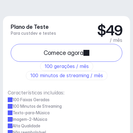
$49
Plano de Teste
Para custdev e testes
/ mês
Comece agora
100 gerações / mês
100 minutos de streaming / mês
Características incluídas:
100 Faixas Geradas
100 Minutos de Streaming
Texto-para-Música
Imagem-2-Música
Alta Qualidade
Não reembolsável