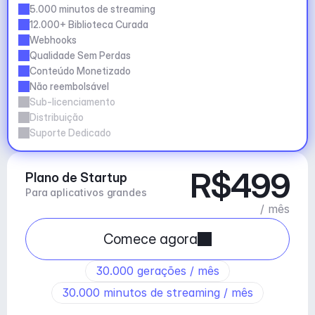
5.000 minutos de streaming
12.000+ Biblioteca Curada
Webhooks
Qualidade Sem Perdas
Conteúdo Monetizado
Não reembolsável
Sub-licenciamento
Distribuição
Suporte Dedicado
R$499
Plano de Startup
Para aplicativos grandes
/ mês
Comece agora
30.000 gerações / mês
30.000 minutos de streaming / mês