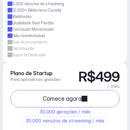
5.000 minutos de streaming
12.000+ Biblioteca Curada
Webhooks
Qualidade Sem Perdas
Conteúdo Monetizado
Não reembolsável
Sub-licenciamento
Distribuição
Suporte Dedicado
R$499
Plano de Startup
Para aplicativos grandes
/ mês
Comece agora
30.000 gerações / mês
30.000 minutos de streaming / mês