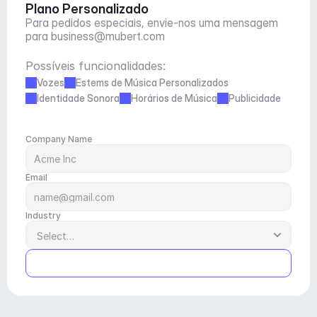
Plano Personalizado
Para pedidos especiais, envie-nos uma mensagem 
para 
business@mubert.com
Possíveis funcionalidades:
Vozes
Estems de Música Personalizados
Identidade Sonora
Horários de Música
Publicidade
Company Name
Email
Industry
Submit