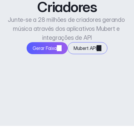
Criadores
Junte-se a 28 milhões de criadores gerando 
música através dos aplicativos Mubert e 
integrações de API
Gerar Faixa
Mubert API