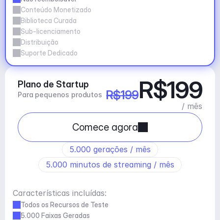
Conteúdo Monetizado
Biblioteca Curada
Sub-licenciamento
Distribuição
Suporte Dedicado
R$199
Plano de Startup
R$199
Para pequenos produtos
/ mês
Comece agora
5.000 gerações / mês
5.000 minutos de streaming / mês
Características incluídas:
Todos os Recursos de Teste
5.000 Faixas Geradas