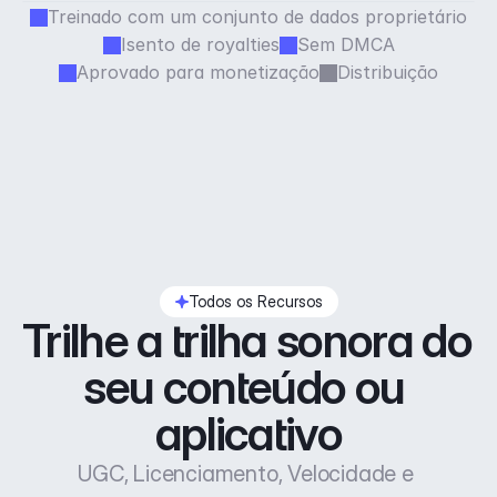
Treinado com um conjunto de dados proprietário
Isento de royalties
Sem DMCA
Aprovado para monetização
Distribuição
Todos os Recursos
Trilhe a trilha sonora do 
seu conteúdo ou 
aplicativo
UGC, Licenciamento, Velocidade e 