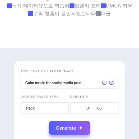
독점 데이터셋으로 학습됨
로열티 프리
DMCA 자유
수익 창출이 승인되었습니다
배급