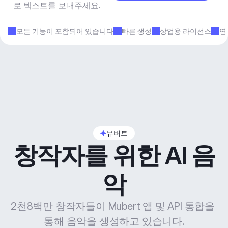
로 텍스트를 보내주세요.
모든 기능이 포함되어 있습니다
빠른 생성
상업용 라이선스
연
뮤버트
창작자를 위한 AI 음
악
2천8백만 창작자들이 Mubert 앱 및 API 통합을 
통해 음악을 생성하고 있습니다.