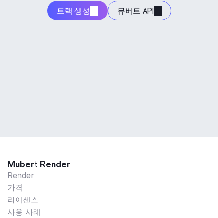
트랙 생성
뮤버트 API
Mubert Render
Render
가격
라이센스
사용 사례