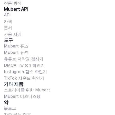
작동 방식
Mubert API
API
가격
문서
사용 사례
도구
Mubert 퓨즈
Mubert 퓨즈
유튜브 저작권 검사기
DMCA Twitch 확인기
Instagram 릴스 확인기
TikTok 사운드 확인기
기타 제품
스트리머를 위한 Mubert
Mubert 비즈니스용
약
블로그
자주 묻는 질문