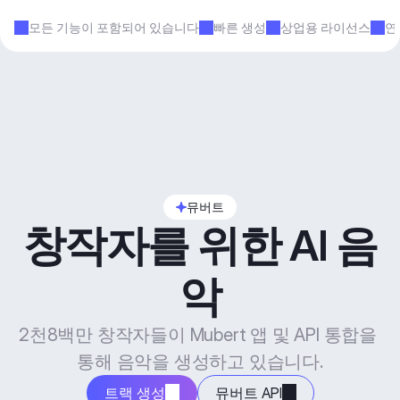
모든 기능이 포함되어 있습니다
빠른 생성
상업용 라이선스
연
뮤버트
창작자를 위한 AI 음
악
2천8백만 창작자들이 Mubert 앱 및 API 통합을 
통해 음악을 생성하고 있습니다.
트랙 생성
뮤버트 API