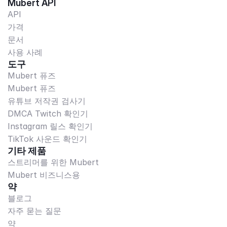
Mubert API
API
가격
문서
사용 사례
도구
Mubert 퓨즈
Mubert 퓨즈
유튜브 저작권 검사기
DMCA Twitch 확인기
Instagram 릴스 확인기
TikTok 사운드 확인기
기타 제품
스트리머를 위한 Mubert
Mubert 비즈니스용
약
블로그
자주 묻는 질문
약