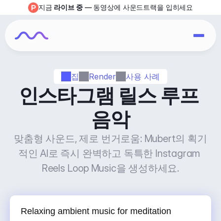
지금 
라이브 중
 — 동영상에 사운드트랙을 입히세요
집
Render
사용 사례
인스타그램 릴스 루프 
음악
맞춤형 사운드, 제로 번거로움: Mubert의 획기
적인 AI로 즉시 완벽하고 독특한 Instagram 
Reels Loop Music을 생성하세요.