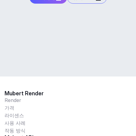
Mubert Render
Render
가격
라이센스
사용 사례
작동 방식