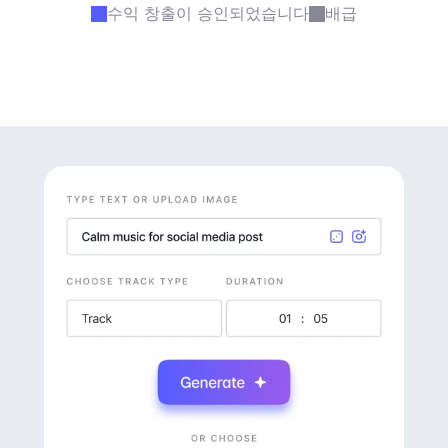
수익 창출이 승인되었습니다
배급