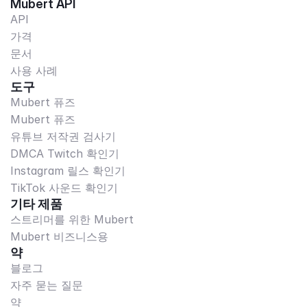
Mubert API
API
가격
문서
사용 사례
도구
Mubert 퓨즈
Mubert 퓨즈
유튜브 저작권 검사기
DMCA Twitch 확인기
Instagram 릴스 확인기
TikTok 사운드 확인기
기타 제품
스트리머를 위한 Mubert
Mubert 비즈니스용
약
블로그
자주 묻는 질문
약