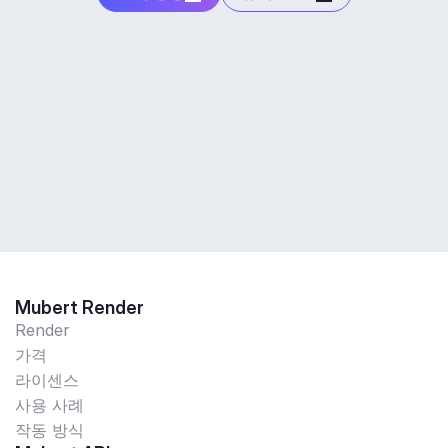
Mubert Render
Render
가격
라이센스
사용 사례
작동 방식