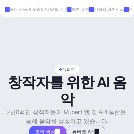
모든 기능이 포함되어 있습니다
빠른 생성
상업용 라이선스
연
뮤버트
창작자를 위한 AI 음
악
2천8백만 창작자들이 Mubert 앱 및 API 통합을 
통해 음악을 생성하고 있습니다.
트랙 생성
뮤버트 API