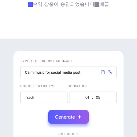
수익 창출이 승인되었습니다
배급