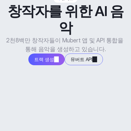
창작자를 위한 AI 음
악
2천8백만 창작자들이 Mubert 앱 및 API 통합을 
통해 음악을 생성하고 있습니다.
트랙 생성
뮤버트 API