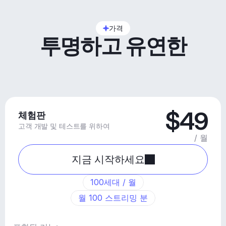
가격
투명하고 유연한
$49
체험판
고객 개발 및 테스트를 위하여
/ 월
지금 시작하세요
100세대 / 월
월 100 스트리밍 분