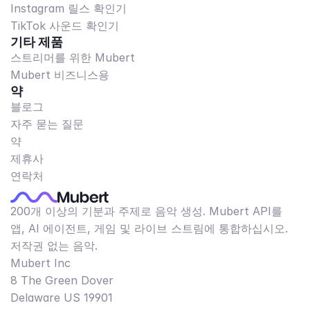
Instagram 릴스 확인기
TikTok 사운드 확인기
기타 제품
스트리머를 위한 Mubert
Mubert 비즈니스용
약
블로그
자주 묻는 질문
약
제휴사
연락처
200개 이상의 기분과 주제로 음악 생성. Mubert API를
앱, AI 에이전트, 게임 및 라이브 스트림에 통합하십시오.
저작권 없는 음악.
Mubert Inc
8 The Green Dover
Delaware US 19901​