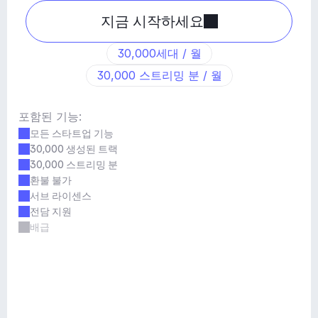
지금 시작하세요
30,000세대 / 월
30,000 스트리밍 분 / 월
포함된 기능:
모든 스타트업 기능
30,000 생성된 트랙
30,000 스트리밍 분
환불 불가
서브 라이센스
전담 지원
배급