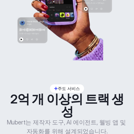
주도 서비스
2억 개 이상의 트랙 생
성
Mubert는 제작자 도구, AI 에이전트, 웰빙 앱 및 
자동화를 위해 설계되었습니다.