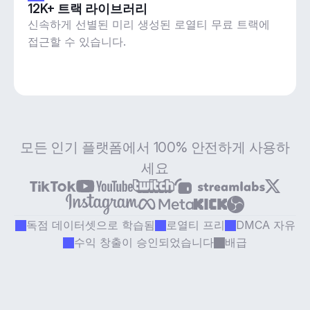
12K+ 트랙 라이브러리
신속하게 선별된 미리 생성된 로열티 무료 트랙에
접근할 수 있습니다.
모든 인기 플랫폼에서 100% 안전하게 사용하
세요
독점 데이터셋으로 학습됨
로열티 프리
DMCA 자유
수익 창출이 승인되었습니다
배급