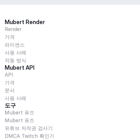
Mubert Render
Render
가격
라이센스
사용 사례
작동 방식
Mubert API
API
가격
문서
사용 사례
도구
Mubert 퓨즈
Mubert 퓨즈
유튜브 저작권 검사기
DMCA Twitch 확인기