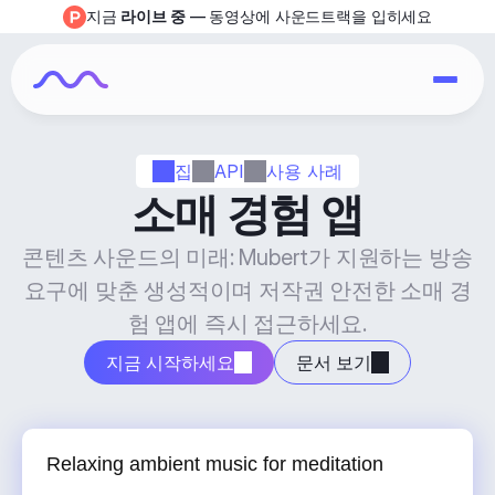
지금 
라이브 중
 — 동영상에 사운드트랙을 입히세요
집
API
사용 사례
소매 경험 앱
콘텐츠 사운드의 미래: Mubert가 지원하는 방송 
요구에 맞춘 생성적이며 저작권 안전한 소매 경
험 앱에 즉시 접근하세요.
지금 시작하세요
문서 보기