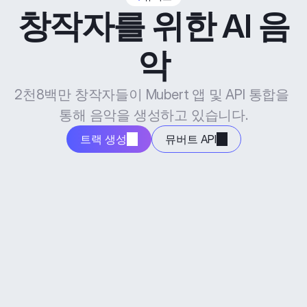
창작자를 위한 AI 음
악
2천8백만 창작자들이 Mubert 앱 및 API 통합을 
통해 음악을 생성하고 있습니다.
트랙 생성
뮤버트 API