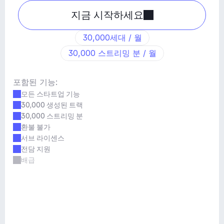
지금 시작하세요
30,000세대 / 월
30,000 스트리밍 분 / 월
포함된 기능:
모든 스타트업 기능
30,000 생성된 트랙
30,000 스트리밍 분
환불 불가
서브 라이센스
전담 지원
배급