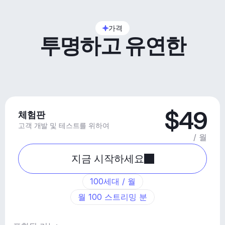
가격
투명하고 유연한
$49
체험판
고객 개발 및 테스트를 위하여
/ 월
지금 시작하세요
100세대 / 월
월 100 스트리밍 분