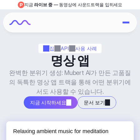
지금 
라이브 중
 — 동영상에 사운드트랙을 입히세요
집
API
사용 사례
명상 앱
완벽한 분위기 생성: Mubert AI가 만든 고품질
의 독특한 명상 앱 트랙을 통해 어떤 분위기에
서도 사용할 수 있습니다.
지금 시작하세요
문서 보기