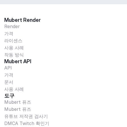
Mubert Render
Render
가격
라이센스
사용 사례
작동 방식
Mubert API
API
가격
문서
사용 사례
도구
Mubert 퓨즈
Mubert 퓨즈
유튜브 저작권 검사기
DMCA Twitch 확인기