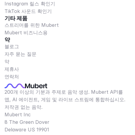
Instagram 릴스 확인기
TikTok 사운드 확인기
기타 제품
스트리머를 위한 Mubert
Mubert 비즈니스용
약
블로그
자주 묻는 질문
약
제휴사
연락처
200개 이상의 기분과 주제로 음악 생성. Mubert API를
앱, AI 에이전트, 게임 및 라이브 스트림에 통합하십시오.
저작권 없는 음악.
Mubert Inc
8 The Green Dover
Delaware US 19901​