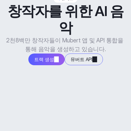
창작자를 위한 AI 음
악
2천8백만 창작자들이 Mubert 앱 및 API 통합을 
통해 음악을 생성하고 있습니다.
트랙 생성
뮤버트 API