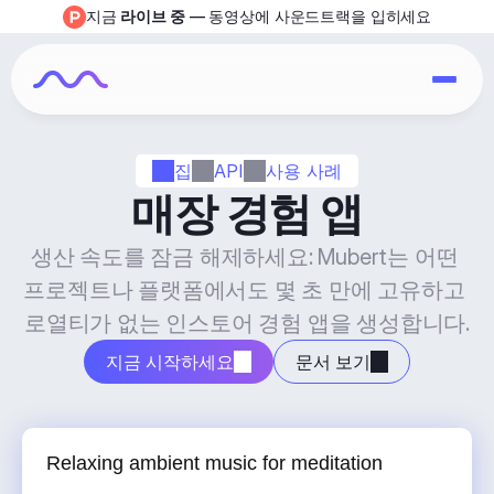
지금 
라이브 중
 — 동영상에 사운드트랙을 입히세요
집
API
사용 사례
매장 경험 앱
생산 속도를 잠금 해제하세요: Mubert는 어떤 
프로젝트나 플랫폼에서도 몇 초 만에 고유하고 
로열티가 없는 인스토어 경험 앱을 생성합니다.
지금 시작하세요
문서 보기