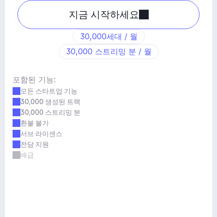
지금 시작하세요
30,000세대 / 월
30,000 스트리밍 분 / 월
포함된 기능:
모든 스타트업 기능
30,000 생성된 트랙
30,000 스트리밍 분
환불 불가
서브 라이센스
전담 지원
배급