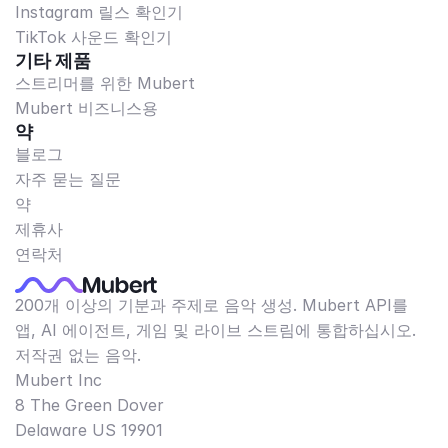
Instagram 릴스 확인기
TikTok 사운드 확인기
기타 제품
스트리머를 위한 Mubert
Mubert 비즈니스용
약
블로그
자주 묻는 질문
약
제휴사
연락처
200개 이상의 기분과 주제로 음악 생성. Mubert API를
앱, AI 에이전트, 게임 및 라이브 스트림에 통합하십시오.
저작권 없는 음악.
Mubert Inc
8 The Green Dover
Delaware US 19901​