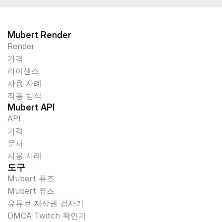
Mubert Render
Render
가격
라이센스
사용 사례
작동 방식
Mubert API
API
가격
문서
사용 사례
도구
Mubert 퓨즈
Mubert 퓨즈
유튜브 저작권 검사기
DMCA Twitch 확인기