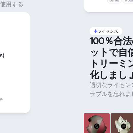
使用する
ライセンス
100％合
ットで自
トリーミ
化しまし
適切なライセン
ラブルを忘れま