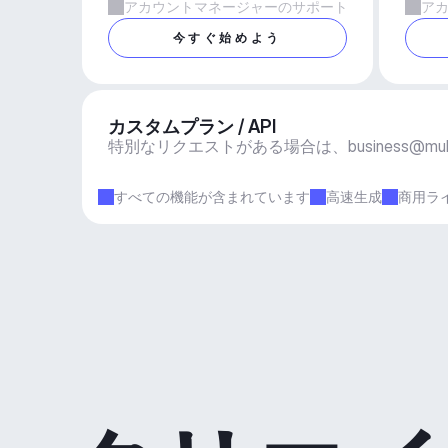
アカウントマネージャーのサポート
ア
今すぐ始めよう
カスタムプラン / API
特別なリクエストがある場合は、
business@mu
すべての機能が含まれています
高速生成
商用ラ