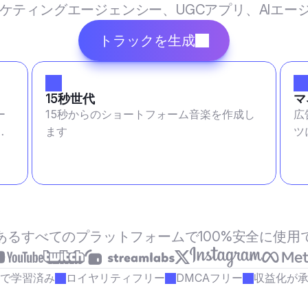
マーケティングエージェンシー、UGCアプリ、AIエ
トラックを生成
15秒世代
マ
ー
15秒からのショートフォーム音楽を作成し
広
ます
ツ
あるすべてのプラットフォームで100%安全に使用
で学習済み
ロイヤリティフリー
DMCAフリー
収益化が