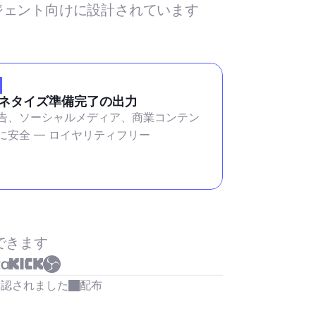
ージェント向けに設計されています
ネタイズ準備完了の出力
告、ソーシャルメディア、商業コンテン
に安全 — ロイヤリティフリー
できます
承認されました
配布