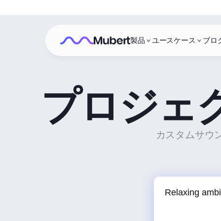
製品
ユースケース
ブロ
プロジェ
カスタムサウン