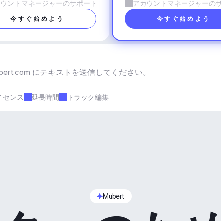
カウントマネージャーのサポート
アカウントマネージャーの
今すぐ始めよう
今すぐ始めよう
bert.com
 にテキストを送信してください。
イセンス
延長時間
トラック編集
Mubert