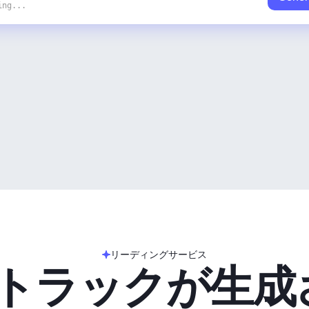
ing...
リーディングサービス
のトラックが生成