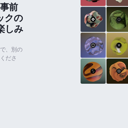
の事前
ックの
楽しみ
で、別の
くださ