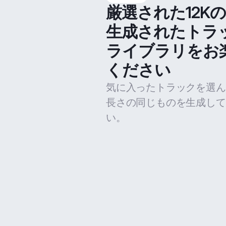
厳選された12K
生成されたトラ
ライブラリをお
ください
気に入ったトラックを選ん
長さの同じものを生成して
い。