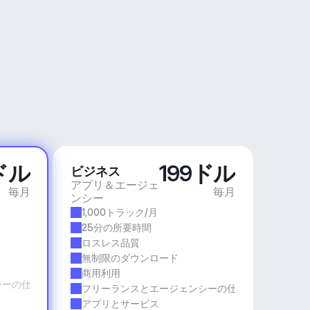
ドル
199ドル
ビジネス
アプリ＆エージェ
毎月
毎月
ンシー
1,000トラック/月
25分の所要時間
ロスレス品質
無制限のダウンロード
商用利用
シーの仕事
フリーランスとエージェンシーの仕事
アプリとサービス