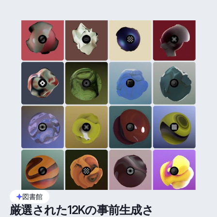
図書館
厳選された12Kの事前生成さ