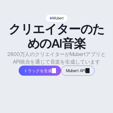
Mubert
クリエイターのた
めのAI音楽
2800万人のクリエイターがMubertアプリと
API統合を通じて音楽を生成しています
トラックを生成
Mubert API