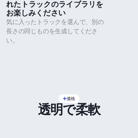
れたトラックのライブラリを
お楽しみください
気に入ったトラックを選んで、別の
長さの同じものを生成してくださ
い。
価格
透明で柔軟