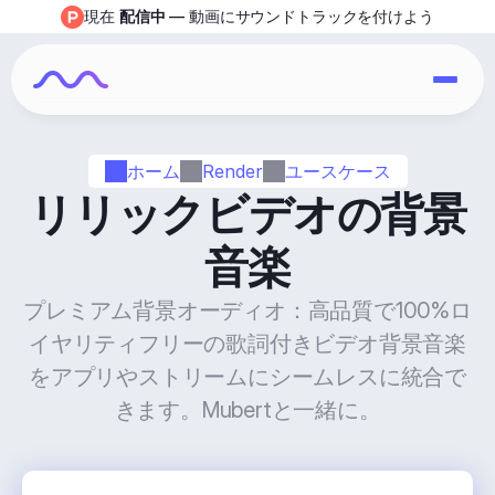
現在 
配信中
 — 動画にサウンドトラックを付けよう
ホーム
Render
ユースケース
リリックビデオの背景
音楽
プレミアム背景オーディオ：高品質で100%ロ
イヤリティフリーの歌詞付きビデオ背景音楽
をアプリやストリームにシームレスに統合で
きます。Mubertと一緒に。