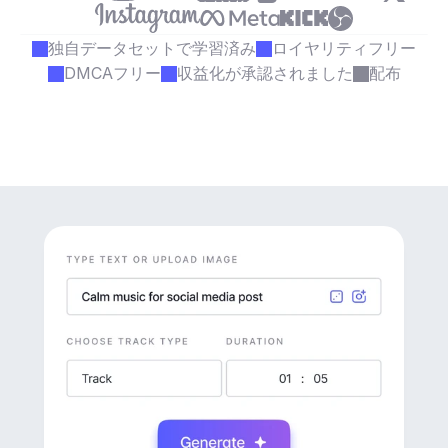
独自データセットで学習済み
ロイヤリティフリー
DMCAフリー
収益化が承認されました
配布