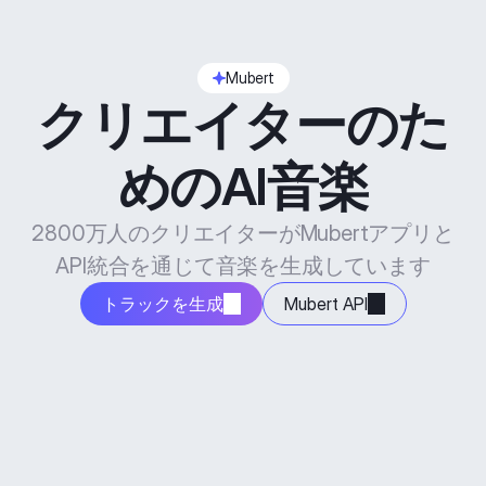
Mubert
クリエイターのた
めのAI音楽
2800万人のクリエイターがMubertアプリと
API統合を通じて音楽を生成しています
トラックを生成
Mubert API