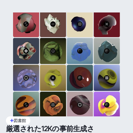
図書館
厳選された12Kの事前生成さ