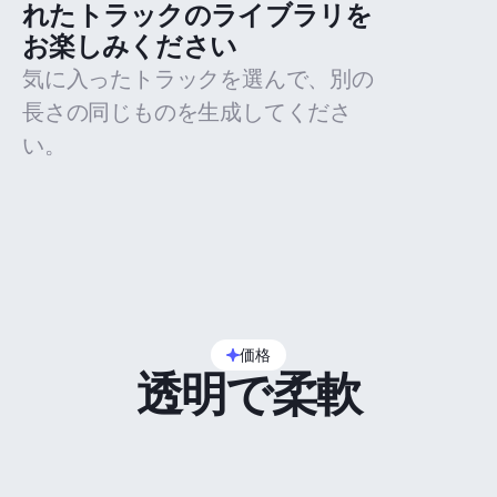
れたトラックのライブラリを
お楽しみください
気に入ったトラックを選んで、別の
長さの同じものを生成してくださ
い。
価格
透明で柔軟