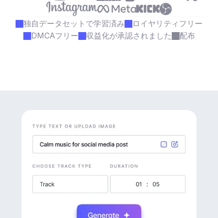
独自データセットで学習済み
ロイヤリティフリー
DMCAフリー
収益化が承認されました
配布