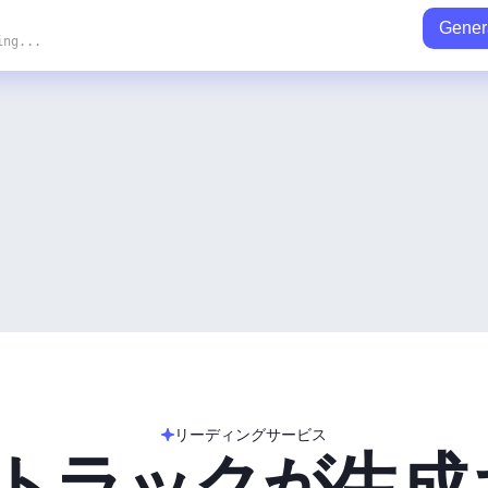
Gener
ing...
リーディングサービス
のトラックが生成