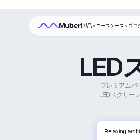
製品
ユースケース
ブロ
LE
プレミアムバ
LEDスクリ