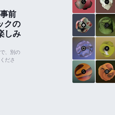
の事前
ックの
楽しみ
で、別の
くださ