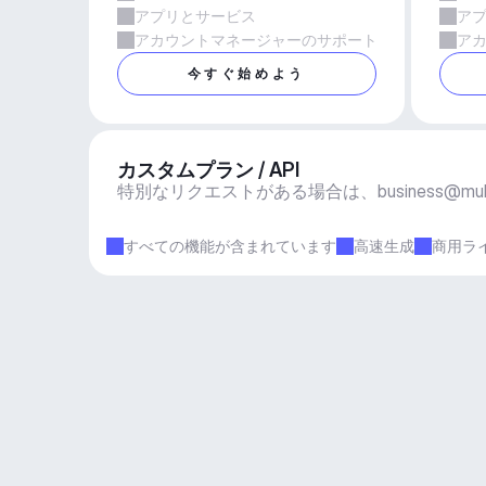
アプリとサービス
ア
アカウントマネージャーのサポート
ア
今すぐ始めよう
カスタムプラン / API
特別なリクエストがある場合は、
business@mu
すべての機能が含まれています
高速生成
商用ラ