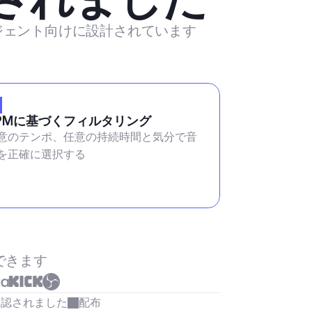
ージェント向けに設計されています
PMに基づくフィルタリング
意のテンポ、任意の持続時間と気分で音
を正確に選択する
できます
承認されました
配布