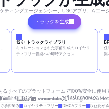
マーケティングエージェンシー、UGCアプリ、AIエ
トラックを生成
12K+ トラックライブラリ
B
に
キュレーションされた事前生成のロイヤリ
任
ティフリー音楽への即時アクセス
楽
あるすべてのプラットフォームで100%安全に使用
で学習済み
ロイヤリティフリー
DMCAフリー
収益化が