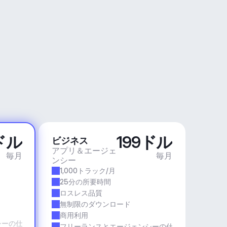
ドル
199ドル
ビジネス
アプリ＆エージェ
毎月
毎月
ンシー
1,000トラック/月
25分の所要時間
ロスレス品質
無制限のダウンロード
商用利用
シーの仕事
フリーランスとエージェンシーの仕事