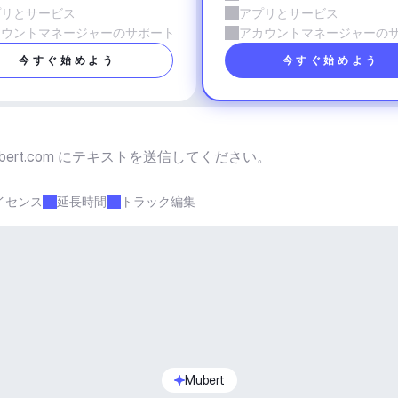
プリとサービス
アプリとサービス
カウントマネージャーのサポート
アカウントマネージャーの
今すぐ始めよう
今すぐ始めよう
bert.com
 にテキストを送信してください。
イセンス
延長時間
トラック編集
Mubert