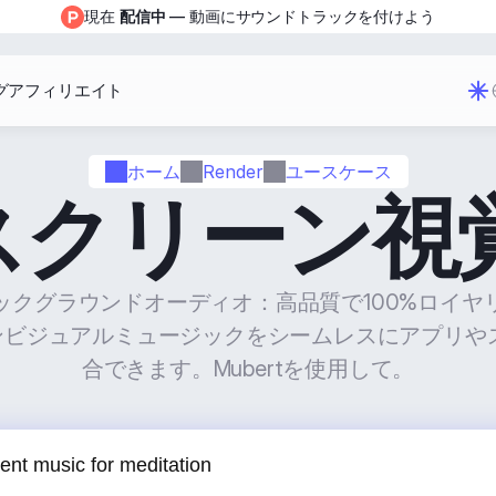
現在 
配信中
 — 動画にサウンドトラックを付けよう
グ
アフィリエイト
ホーム
Render
ユースケース
Dスクリーン視
ックグラウンドオーディオ：高品質で100%ロイヤ
ーンビジュアルミュージックをシームレスにアプリや
合できます。Mubertを使用して。