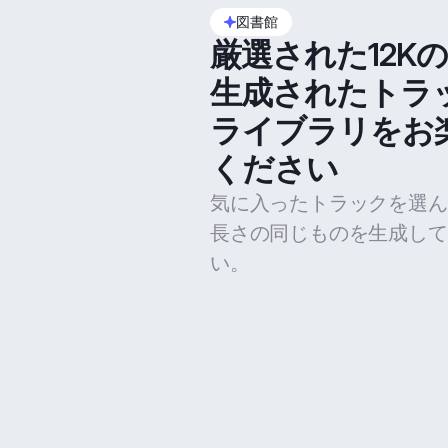
図書館
厳選された12K
生成されたトラ
ライブラリをお
ください
気に入ったトラックを選ん
長さの同じものを生成して
い。