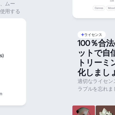
、ムー
使用する
ライセンス
100％合
ットで自
トリーミ
化しまし
適切なライセン
ラブルを忘れま