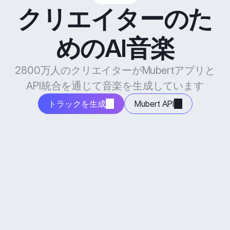
クリエイターのた
めのAI音楽
2800万人のクリエイターがMubertアプリと
API統合を通じて音楽を生成しています
トラックを生成
Mubert API