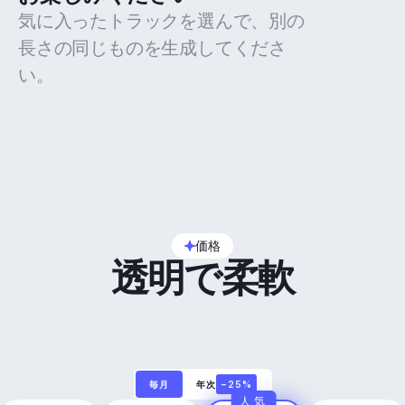
気に入ったトラックを選んで、別の
長さの同じものを生成してくださ
い。
価格
透明で柔軟
毎月
年次
−25%
人気