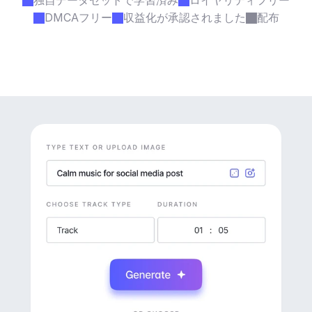
独自データセットで学習済み
ロイヤリティフリー
DMCAフリー
収益化が承認されました
配布