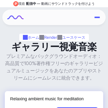
現在 
配信中
 — 動画にサウンドトラックを付けよう
ホーム
Render
ユースケース
ギャラリー視覚音楽
プレミアムなバックグラウンドオーディオ：
高品質で100%著作権フリーのギャラリービジ
ュアルミュージックをあなたのアプリやスト
リームにシームレスに統合できます。