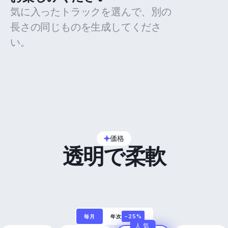
気に入ったトラックを選んで、別の
長さの同じものを生成してくださ
い。
価格
透明で柔軟
毎月
年次
−25%
人気