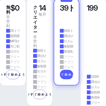
$0
14
39ドル
199
無
ク
プ
ビ
料
リ
ロ
ジ
毎月
毎月
非
商
エ
ネ
営
業
イ
ス
利
的
ア
タ
25トラック/月
500トラック/月
プ
ー
リ
期間限定
25分の所要時間
非
＆
営
MP3の品質
ロスレス品質
エ
利
月に5回のダウンロード
無制限のダウンロード
ー
500トラック/月
商用利用
商用利用
ジ
25分の所要時間
フリーランスとエージェンシーの仕事
フリーランスとエージェン
ェ
ロスレス品質
アプリとサービス
アプリとサービス
ン
無制限のダウンロード
シ
アカウントマネージャーのサポート
アカウントマネージャーの
商用利用
ー
今すぐ始めよう
今すぐ始めよう
フリーランスとエージェンシーの仕事
1,000ト
アプリとサービス
25分の所
アカウントマネージャーのサポート
ロスレス
無制限の
今すぐ始めよう
商用利用
フリーラ