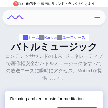
現在 
配信中
 — 動画にサウンドトラックを付けよう
ホーム
Render
ユースケース
バトルミュージック
コンテンツサウンドの未来: ジェネレーティブ
で著作権安全なバトルミュージックをすべて
の放送ニーズに瞬時にアクセス、Mubertが提
供します。