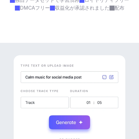
独自データセットで学習済み
ロイヤリティフリー
DMCAフリー
収益化が承認されました
配布