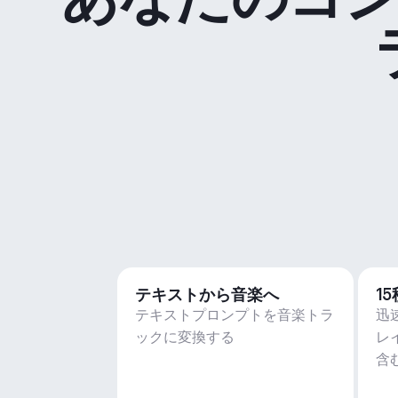
テキストから音楽へ
1
テキストプロンプトを音楽トラ
迅
ックに変換する
レ
含