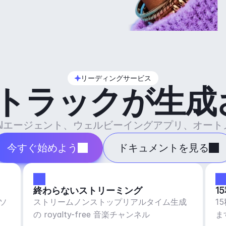
リーディングサービス
のトラックが生成
ル、AIエージェント、ウェルビーイングアプリ、オー
今すぐ始めよう
ドキュメントを見る
終わらないストリーミング
1
ソ
ストリームノンストップリアルタイム生成
1
の royalty-free 音楽チャンネル
ま