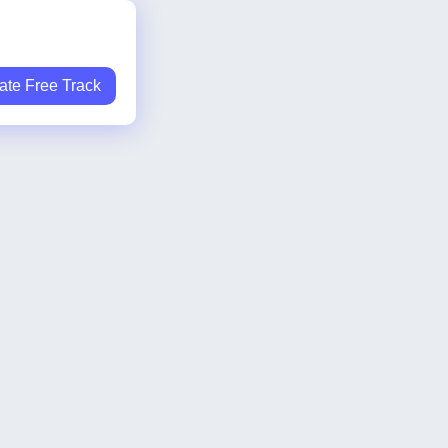
ate Free Track