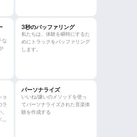
ー
3秒のバッファリング
私たちは、体験を瞬時にするた
チな
めにトラックをバッファリング
や
します。
パーソナライズ
ショ
いいね/嫌いのメソッドを使っ
のラ
てパーソナライズされた音楽体
い。
験を作成する
ド、
ィ