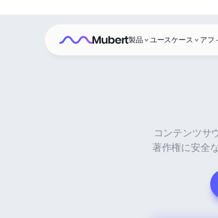
製品
ユースケース
アフ
コンテンツサ
著作権に安全なS