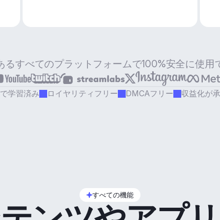
あるすべてのプラットフォームで100%安全に使用
で学習済み
ロイヤリティフリー
DMCAフリー
収益化が
すべての機能
ンテンツやアプリ