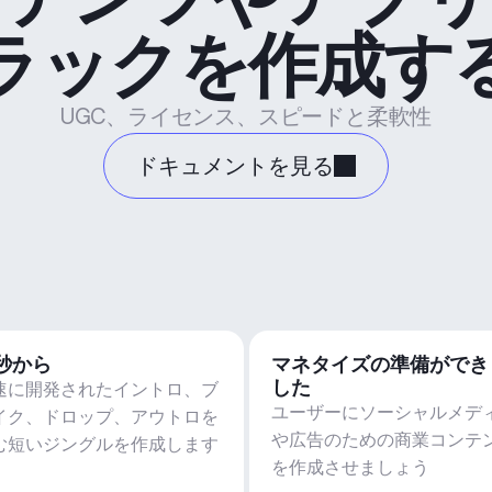
ラックを作成す
UGC、ライセンス、スピードと柔軟性
ドキュメントを見る
5秒から
マネタイズの準備ができ
した
速に開発されたイントロ、ブ
ユーザーにソーシャルメデ
イク、ドロップ、アウトロを
や広告のための商業コンテ
む短いジングルを作成します
を作成させましょう