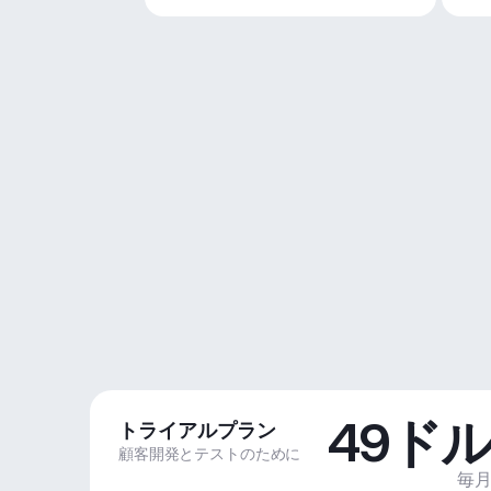
49ド
トライアルプラン
顧客開発とテストのために
毎