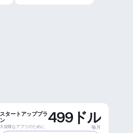
499ドル
スタートアッププラ
ン
大規模なアプリのために
毎月