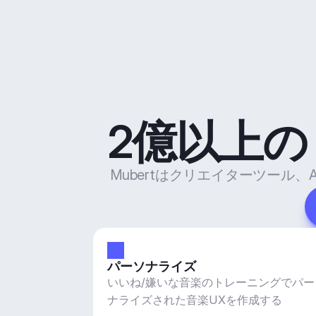
2億以上
Mubertはクリエイターツー
パーソナライズ
いいね/嫌いな音楽のトレーニングでパー
ナライズされた音楽UXを作成する