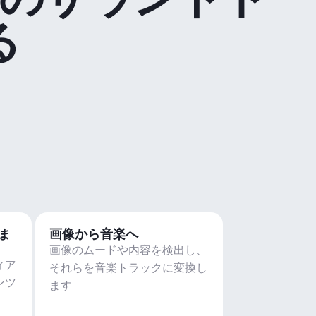
る
ま
画像から音楽へ
画像のムードや内容を検出し、
ィア
それらを音楽トラックに変換し
ンツ
ます