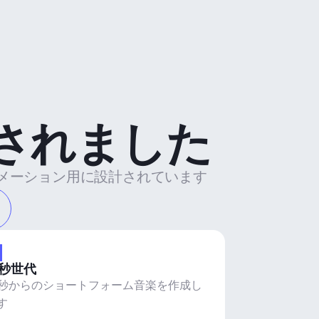
されました
トメーション用に設計されています
5秒世代
5秒からのショートフォーム音楽を作成し
す