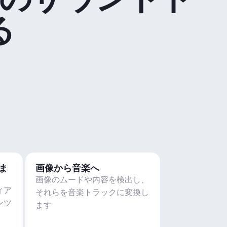
る
ま
画像から音楽へ
画像のムードや内容を検出し、
ィア
それらを音楽トラックに変換し
ンツ
ます