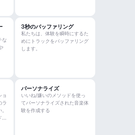
ー
3秒のバッファリング
私たちは、体験を瞬時にするた
チな
めにトラックをバッファリング
や
します。
パーソナライズ
ショ
いいね/嫌いのメソッドを使っ
のラ
てパーソナライズされた音楽体
い。
験を作成する
ド、
ィ