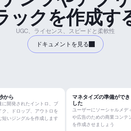
ラックを作成す
UGC、ライセンス、スピードと柔軟性
ドキュメントを見る
5秒から
マネタイズの準備ができ
した
速に開発されたイントロ、ブ
ユーザーにソーシャルメデ
イク、ドロップ、アウトロを
や広告のための商業コンテ
む短いジングルを作成します
を作成させましょう