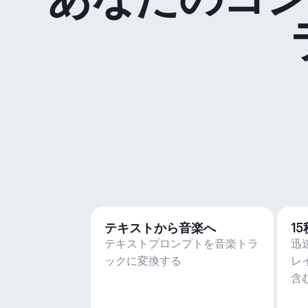
テキストから音楽へ
1
テキストプロンプトを音楽トラ
迅
ックに変換する
レ
含