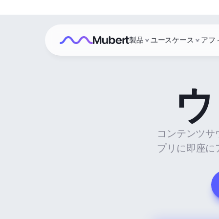
製品
ユースケース
アフ
ウ
コンテンツサ
プリに即座にア