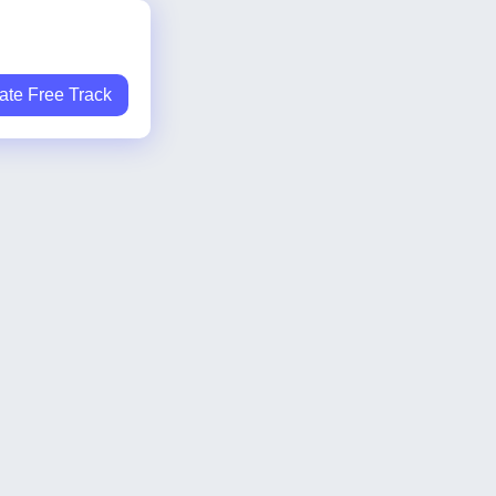
ate Free Track