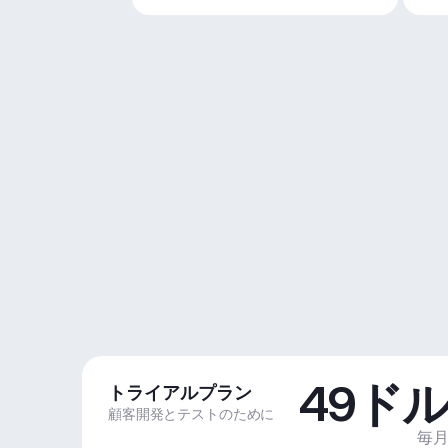
49ド
トライアルプラン
顧客開発とテストのために
毎