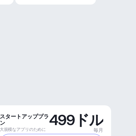
499ドル
スタートアッププラ
ン
大規模なアプリのために
毎月