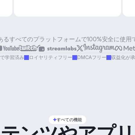
あるすべてのプラットフォームで100%安全に使用
で学習済み
ロイヤリティフリー
DMCAフリー
収益化が
すべての機能
ンテンツやアプリ