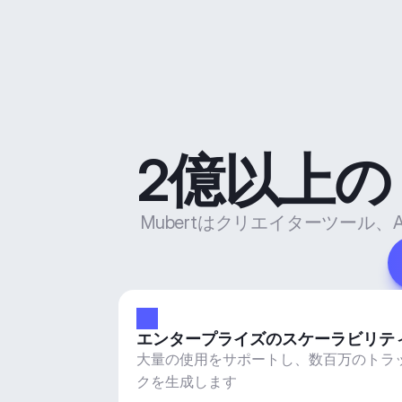
2億以上
Mubertはクリエイターツー
エンタープライズのスケーラビリテ
大量の使用をサポートし、数百万のトラ
クを生成します