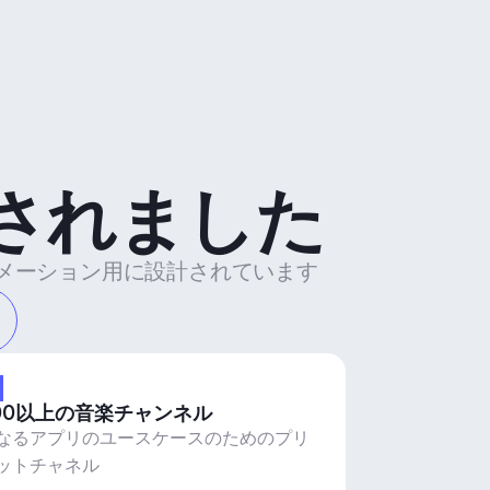
されました
トメーション用に設計されています
00以上の音楽チャンネル
なるアプリのユースケースのためのプリ
ットチャネル