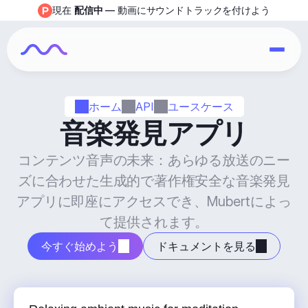
現在 
配信中
 — 動画にサウンドトラックを付けよう
ホーム
API
ユースケース
音楽発見アプリ
コンテンツ音声の未来：あらゆる放送のニー
ズに合わせた生成的で著作権安全な音楽発見
アプリに即座にアクセスでき、Mubertによっ
て提供されます。
今すぐ始めよう
ドキュメントを見る