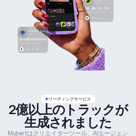
リーディングサービス
2億以上のトラックが
生成されました
Mubertはクリエイターツール、AIエージェン