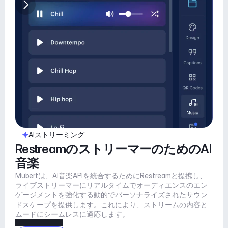
AIストリーミング
RestreamのストリーマーのためのAI
音楽
Mubertは、AI音楽APIを統合するためにRestreamと提携し、
ライブストリーマーにリアルタイムでオーディエンスのエン
ゲージメントを強化する動的でパーソナライズされたサウン
ドスケープを提供します。これにより、ストリームの内容と
ムードにシームレスに適応します。