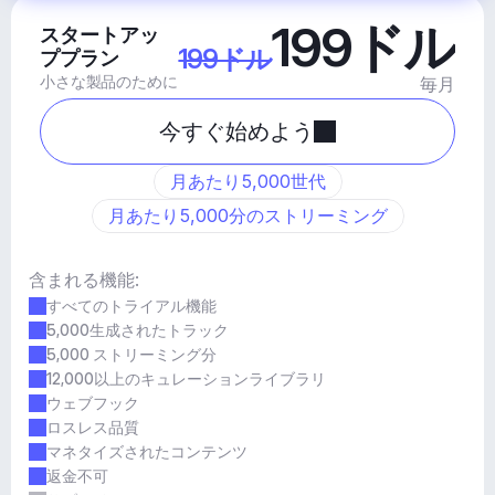
199ドル
スタートアッ
199ドル
ププラン
小さな製品のために
毎月
今すぐ始めよう
月あたり5,000世代
月あたり5,000分のストリーミング
含まれる機能:
すべてのトライアル機能
5,000生成されたトラック
5,000 ストリーミング分
12,000以上のキュレーションライブラリ
ウェブフック
ロスレス品質
マネタイズされたコンテンツ
返金不可