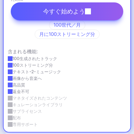
今すぐ始めよう
100世代／月
月に100ストリーミング分
含まれる機能:
100生成されたトラック
100ストリーミング分
テキスト-2-ミュージック
画像から音楽へ
高品質
返金不可
マネタイズされたコンテンツ
キュレーションライブラリ
サブライセンス
配布
専用サポート