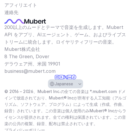
アフィリエイト
連絡先
200以上のムードとテーマで音楽を生成します。Mubert
API をアプリ、AIエージェント、ゲーム、およびライブス
トリームに統合します。ロイヤリティフリーの音楽。
Mubert株式会社
8 The Green, Dover
デラウェア州、米国 19901​
business@mubert.com
Select Language
Japanese
© 2016 – 2026、Mubert Inc.の全ての音楽は *.mubert.com ドメ
インで放送されており、Mubert® Incが所有する人工知能（アルゴ
リズム、ソフトウェア、プログラム）によって生成（作成、作曲、
録音）されています。この音楽は個人使用のみMubert® Incからラ
イセンスが提供されます。全ての権利は保護されています。この音
楽の公共の複製、録音、配布は禁止されています。
プライバシーポリシー