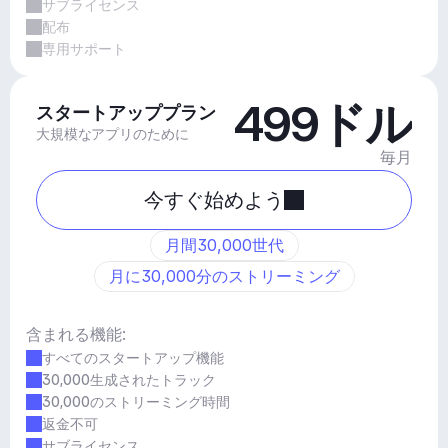
サブライセンス
配布
専用サポート
499ドル
スタートアッププラン
大規模なアプリのために
毎月
今すぐ始めよう
月間30,000世代
月に30,000分のストリーミング
含まれる機能:
すべてのスタートアップ機能
30,000生成されたトラック
30,000のストリーミング時間
返金不可
サブライセンス