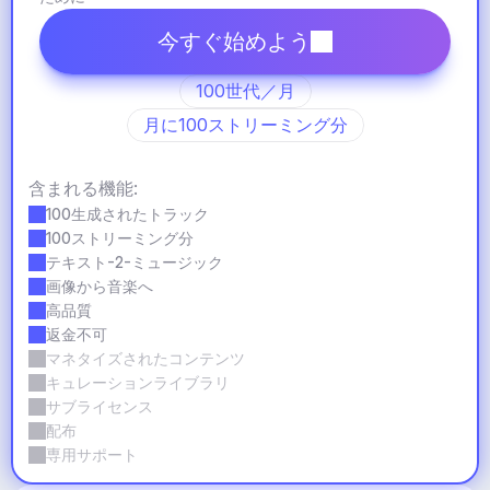
今すぐ始めよう
100世代／月
月に100ストリーミング分
含まれる機能:
100生成されたトラック
100ストリーミング分
テキスト-2-ミュージック
画像から音楽へ
高品質
返金不可
マネタイズされたコンテンツ
キュレーションライブラリ
サブライセンス
配布
専用サポート