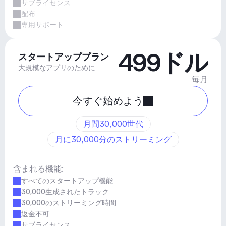
サブライセンス
配布
専用サポート
499ドル
スタートアッププラン
大規模なアプリのために
毎月
今すぐ始めよう
月間30,000世代
月に30,000分のストリーミング
含まれる機能:
すべてのスタートアップ機能
30,000生成されたトラック
30,000のストリーミング時間
返金不可
サブライセンス