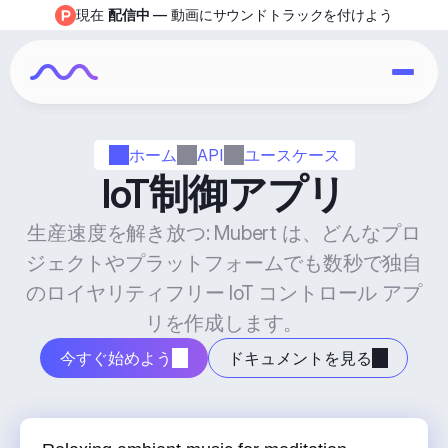
現在 
配信中
 — 動画にサウンドトラックを付けよう
ホーム
API
ユースケース
IoT制御アプリ
生産速度を解き放つ: Mubert は、どんなプロ
ジェクトやプラットフォームでも数秒で独自
のロイヤリティフリー IoT コントロール アプ
リを作成します。
今すぐ始めよう
ドキュメントを見る