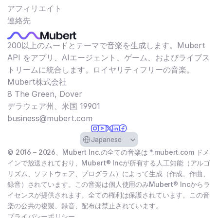
アフィリエイト
連絡先
200以上のムードとテーマで音楽を生成します。Mubert
API をアプリ、AIエージェント、ゲーム、およびライブス
トリームに統合します。ロイヤリティフリーの音楽。
Mubert株式会社
8 The Green, Dover
デラウェア州、米国 19901​
business@mubert.com
Select Language
Japanese
© 2016 – 2026、Mubert Inc.の全ての音楽は *.mubert.com ドメ
インで放送されており、Mubert® Incが所有する人工知能（アルゴ
リズム、ソフトウェア、プログラム）によって生成（作成、作曲、
録音）されています。この音楽は個人使用のみMubert® Incからラ
イセンスが提供されます。全ての権利は保護されています。この音
楽の公共の複製、録音、配布は禁止されています。
プライバシーポリシー