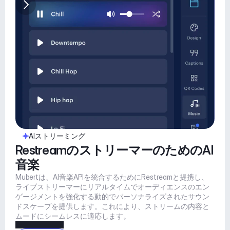
AIストリーミング
RestreamのストリーマーのためのAI
音楽
Mubertは、AI音楽APIを統合するためにRestreamと提携し、
ライブストリーマーにリアルタイムでオーディエンスのエン
ゲージメントを強化する動的でパーソナライズされたサウン
ドスケープを提供します。これにより、ストリームの内容と
ムードにシームレスに適応します。