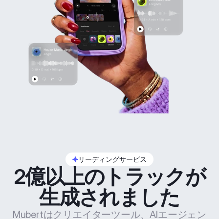
リーディングサービス
2億以上のトラックが
生成されました
Mubertはクリエイターツール、AIエージェン