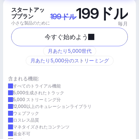
199ドル
スタートアッ
199ドル
ププラン
小さな製品のために
毎月
今すぐ始めよう
月あたり5,000世代
月あたり5,000分のストリーミング
含まれる機能:
すべてのトライアル機能
5,000生成されたトラック
5,000 ストリーミング分
12,000以上のキュレーションライブラリ
ウェブフック
ロスレス品質
マネタイズされたコンテンツ
返金不可