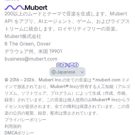
200以上のムードとテーマで音楽を生成します。Mubert
API をアプリ、AIエージェント、ゲーム、およびライブス
トリームに統合します。ロイヤリティフリーの音楽。
Mubert株式会社
8 The Green, Dover
デラウェア州、米国 19901​
business@mubert.com
Select Language
Japanese
© 2016 – 2026、Mubert Inc.の全ての音楽は *.mubert.com ドメ
インで放送されており、Mubert® Incが所有する人工知能（アルゴ
リズム、ソフトウェア、プログラム）によって生成（作成、作曲、
録音）されています。この音楽は個人使用のみMubert® Incからラ
イセンスが提供されます。全ての権利は保護されています。この音
楽の公共の複製、録音、配布は禁止されています。
プライバシーポリシー
利用規約
DMCAポリシー