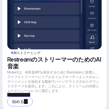
AIストリーミング
RestreamのストリーマーのためのAI
音楽
Mubertは、AI音楽APIを統合するためにRestreamと提携し、
ライブストリーマーにリアルタイムでオーディエンスのエン
ゲージメントを強化する動的でパーソナライズされたサウン
ドスケープを提供します。これにより、ストリームの内容と
ムードにシームレスに適応します。
始める