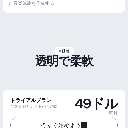
た音楽体験を作成する
価格
透明で柔軟
49ドル
トライアルプラン
顧客開発とテストのために
毎月
今すぐ始めよう