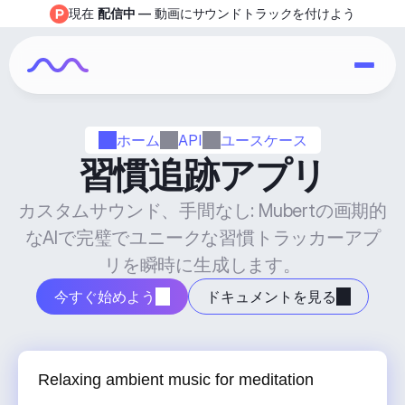
現在 
配信中
 — 動画にサウンドトラックを付けよう
ホーム
API
ユースケース
習慣追跡アプリ
カスタムサウンド、手間なし: Mubertの画期的
なAIで完璧でユニークな習慣トラッカーアプ
リを瞬時に生成します。
今すぐ始めよう
ドキュメントを見る