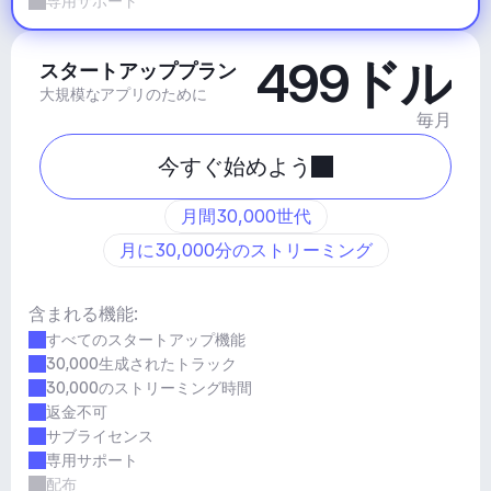
専用サポート
499ドル
スタートアッププラン
大規模なアプリのために
毎月
今すぐ始めよう
月間30,000世代
月に30,000分のストリーミング
含まれる機能:
すべてのスタートアップ機能
30,000生成されたトラック
30,000のストリーミング時間
返金不可
サブライセンス
専用サポート
配布