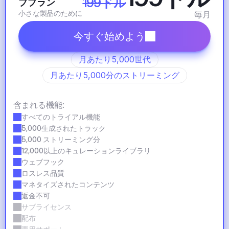
199ドル
ププラン
小さな製品のために
毎月
今すぐ始めよう
月あたり5,000世代
月あたり5,000分のストリーミング
含まれる機能:
すべてのトライアル機能
5,000生成されたトラック
5,000 ストリーミング分
12,000以上のキュレーションライブラリ
ウェブフック
ロスレス品質
マネタイズされたコンテンツ
返金不可
サブライセンス
配布