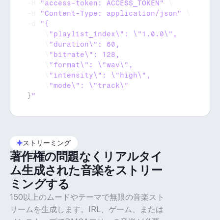
-
H 
"access-token: ACCESS_TOKEN"
 \

-
H 
"Content-Type: application/json"
 \

-
d 
    \
    \
    \
    \
    \
    \
}
"
ストリーミング
著作権の問題なくリアルタイ
ム生成された音楽をストリー
ミングする
150以上のムードやテーマで無限の音楽スト
リームを生成します。IRL、ゲーム、または