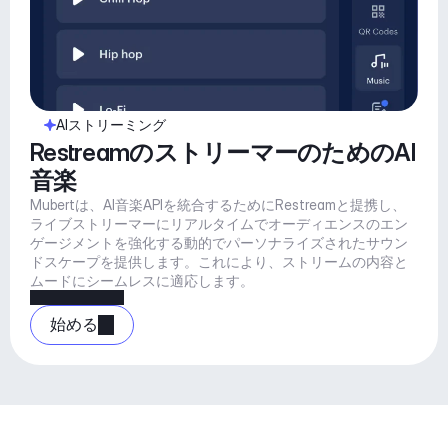
AIストリーミング
RestreamのストリーマーのためのAI
音楽
Mubertは、AI音楽APIを統合するためにRestreamと提携し、
ライブストリーマーにリアルタイムでオーディエンスのエン
ゲージメントを強化する動的でパーソナライズされたサウン
ドスケープを提供します。これにより、ストリームの内容と
ムードにシームレスに適応します。
始める