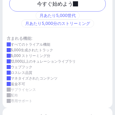
今すぐ始めよう
月あたり5,000世代
月あたり5,000分のストリーミング
含まれる機能:
すべてのトライアル機能
5,000生成されたトラック
5,000 ストリーミング分
12,000以上のキュレーションライブラリ
ウェブフック
ロスレス品質
マネタイズされたコンテンツ
返金不可
サブライセンス
配布
専用サポート