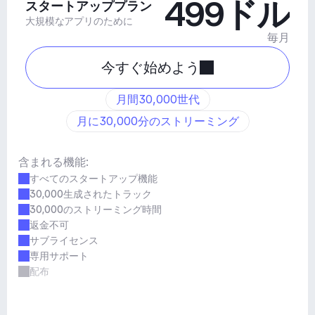
499ドル
スタートアッププラン
大規模なアプリのために
毎月
今すぐ始めよう
月間30,000世代
月に30,000分のストリーミング
含まれる機能:
すべてのスタートアップ機能
30,000生成されたトラック
30,000のストリーミング時間
返金不可
サブライセンス
専用サポート
配布