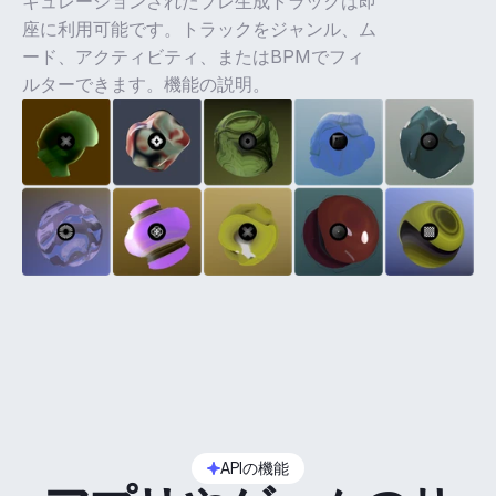
キュレーションされたプレ生成トラックは即
座に利用可能です。トラックをジャンル、ム
ード、アクティビティ、またはBPMでフィ
ルターできます。機能の説明。
APIの機能