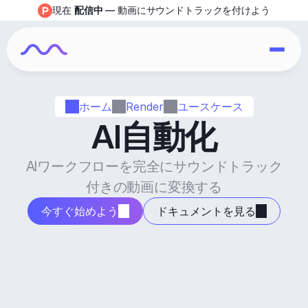
現在 
配信中
 — 動画にサウンドトラックを付けよう
ホーム
Render
ユースケース
AI自動化
AIワークフローを完全にサウンドトラック
付きの動画に変換する
今すぐ始めよう
ドキュメントを見る