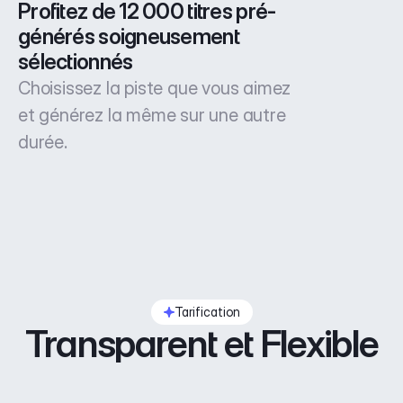
Profitez de 12 000 titres pré-
générés soigneusement 
sélectionnés
Choisissez la piste que vous aimez
et générez la même sur une autre
durée.
Tarification
Transparent et Flexible