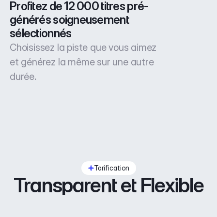
Profitez de 12 000 titres pré-
générés soigneusement 
sélectionnés
Choisissez la piste que vous aimez
et générez la même sur une autre
durée.
Tarification
Transparent et Flexible