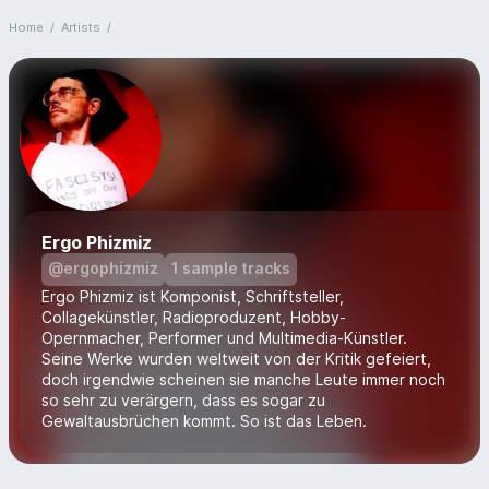
Home
/
Artists
/
Ergo Phizmiz
@ergophizmiz
1 sample tracks
Ergo Phizmiz ist Komponist, Schriftsteller,
Collagekünstler, Radioproduzent, Hobby-
Opernmacher, Performer und Multimedia-Künstler.
Seine Werke wurden weltweit von der Kritik gefeiert,
doch irgendwie scheinen sie manche Leute immer noch
so sehr zu verärgern, dass es sogar zu
Gewaltausbrüchen kommt. So ist das Leben.