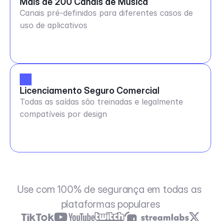
Mais de 200 Canais de Música
Canais pré-definidos para diferentes casos de
uso de aplicativos
Licenciamento Seguro Comercial
Todas as saídas são treinadas e legalmente
compatíveis por design
Use com 100% de segurança em todas as 
plataformas populares