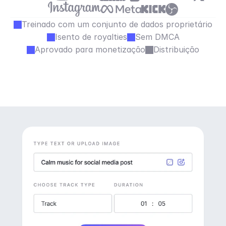
Treinado com um conjunto de dados proprietário
Isento de royalties
Sem DMCA
Aprovado para monetização
Distribuição