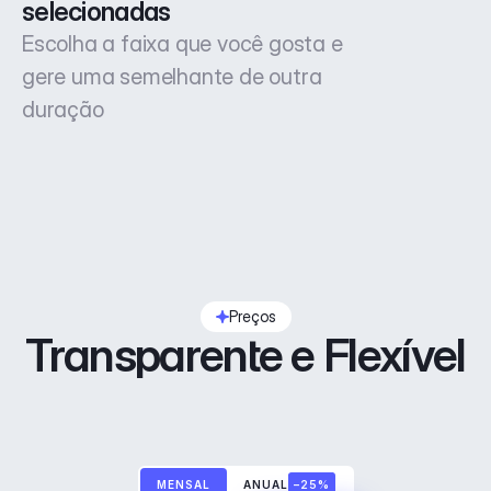
selecionadas
Escolha a faixa que você gosta e
gere uma semelhante de outra
duração
Preços
Transparente e Flexível
MENSAL
ANUAL
–25%