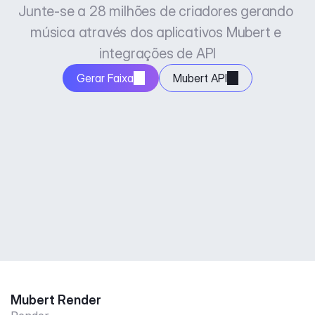
Junte-se a 28 milhões de criadores gerando 
música através dos aplicativos Mubert e 
integrações de API
Gerar Faixa
Mubert API
Mubert Render