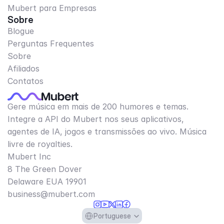
Mubert para Empresas
Sobre
Blogue
Perguntas Frequentes
Sobre
Afiliados
Contatos
Gere música em mais de 200 humores e temas.
Integre a API do Mubert nos seus aplicativos,
agentes de IA, jogos e transmissões ao vivo. Música
livre de royalties.
Mubert Inc
8 The Green Dover
Delaware EUA 19901​
business@mubert.com
Select Language
Portuguese