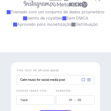
Treinado com um conjunto de dados proprietário
Isento de royalties
Sem DMCA
Aprovado para monetização
Distribuição