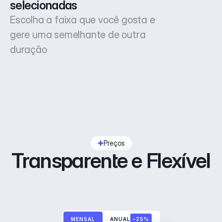
selecionadas
Escolha a faixa que você gosta e
gere uma semelhante de outra
duração
Preços
Transparente e Flexível
MENSAL
ANUAL
–25%