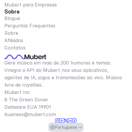
Mubert para Empresas
Sobre
Blogue
Perguntas Frequentes
Sobre
Afiliados
Contatos
Gere música em mais de 200 humores e temas.
Integre a API do Mubert nos seus aplicativos,
agentes de IA, jogos e transmissões ao vivo. Música
livre de royalties.
Mubert Inc
8 The Green Dover
Delaware EUA 19901​
business@mubert.com
Select Language
Portuguese