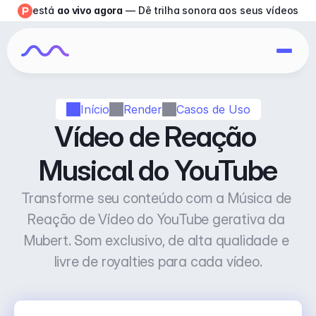
está 
ao vivo agora
 — Dê trilha sonora aos seus vídeos
Início
Render
Casos de Uso
Vídeo de Reação 
Musical do YouTube
Transforme seu conteúdo com a Música de 
Reação de Vídeo do YouTube gerativa da 
Mubert. Som exclusivo, de alta qualidade e 
livre de royalties para cada vídeo.