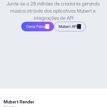
Junte-se a 28 milhões de criadores gerando 
música através dos aplicativos Mubert e 
integrações de API
Gerar Faixa
Mubert API
Mubert Render