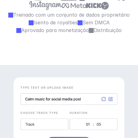
Treinado com um conjunto de dados proprietário
Isento de royalties
Sem DMCA
Aprovado para monetização
Distribuição