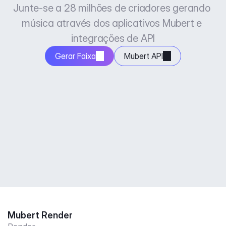
Junte-se a 28 milhões de criadores gerando 
música através dos aplicativos Mubert e 
integrações de API
Gerar Faixa
Mubert API
Mubert Render