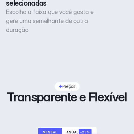
selecionadas
Escolha a faixa que você gosta e
gere uma semelhante de outra
duração
Preços
Transparente e Flexível
MENSAL
ANUAL
–25%