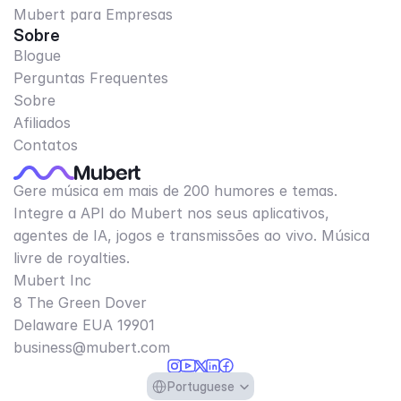
Mubert para Empresas
Sobre
Blogue
Perguntas Frequentes
Sobre
Afiliados
Contatos
Gere música em mais de 200 humores e temas.
Integre a API do Mubert nos seus aplicativos,
agentes de IA, jogos e transmissões ao vivo. Música
livre de royalties.
Mubert Inc
8 The Green Dover
Delaware EUA 19901​
business@mubert.com
Select Language
Portuguese