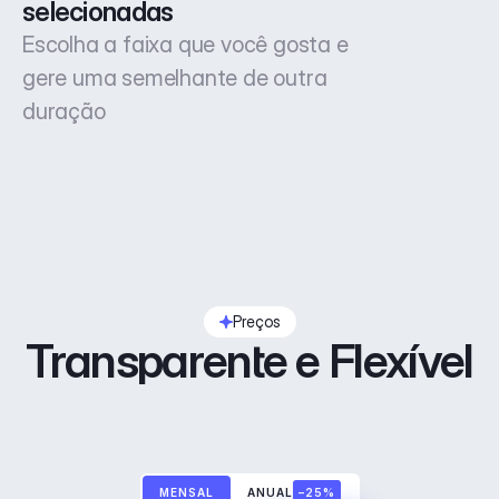
selecionadas
Escolha a faixa que você gosta e
gere uma semelhante de outra
duração
Preços
Transparente e Flexível
MENSAL
ANUAL
–25%