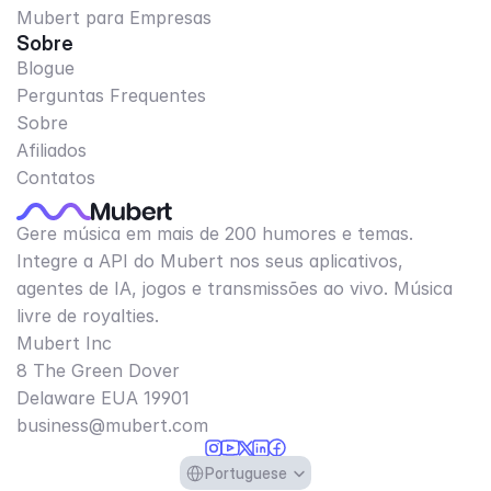
Mubert para Empresas
Sobre
Blogue
Perguntas Frequentes
Sobre
Afiliados
Contatos
Gere música em mais de 200 humores e temas.
Integre a API do Mubert nos seus aplicativos,
agentes de IA, jogos e transmissões ao vivo. Música
livre de royalties.
Mubert Inc
8 The Green Dover
Delaware EUA 19901​
business@mubert.com
Select Language
Portuguese