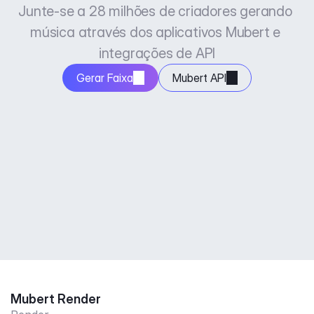
Junte-se a 28 milhões de criadores gerando 
música através dos aplicativos Mubert e 
integrações de API
Gerar Faixa
Mubert API
Mubert Render