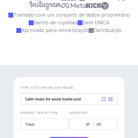
Treinado com um conjunto de dados proprietário
Isento de royalties
Sem DMCA
Aprovado para monetização
Distribuição