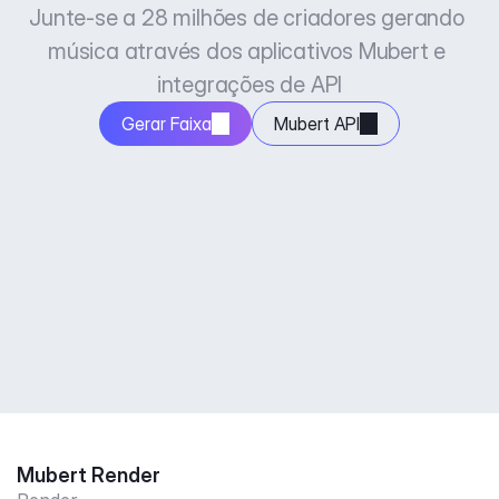
Junte-se a 28 milhões de criadores gerando 
música através dos aplicativos Mubert e 
integrações de API
Gerar Faixa
Mubert API
Mubert Render