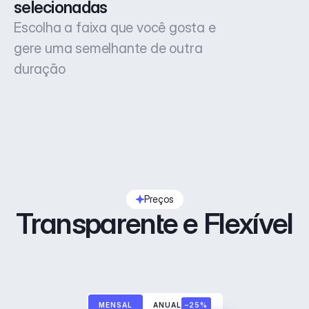
selecionadas
Escolha a faixa que você gosta e
gere uma semelhante de outra
duração
Preços
Transparente e Flexível
MENSAL
ANUAL
–25%