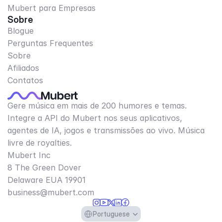
Mubert para Empresas
Sobre
Blogue
Perguntas Frequentes
Sobre
Afiliados
Contatos
Gere música em mais de 200 humores e temas.
Integre a API do Mubert nos seus aplicativos,
agentes de IA, jogos e transmissões ao vivo. Música
livre de royalties.
Mubert Inc
8 The Green Dover
Delaware EUA 19901​
business@mubert.com
Select Language
Portuguese