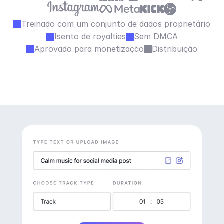
Treinado com um conjunto de dados proprietário
Isento de royalties
Sem DMCA
Aprovado para monetização
Distribuição