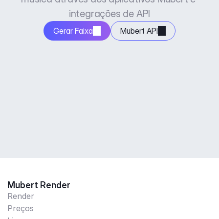
integrações de API
Gerar Faixa
Mubert API
Mubert Render
Render
Preços