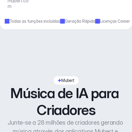
mubert.co
m
Todas as funções incluídas
Geração Rápida
Licenças Comerc
Mubert
Música de IA para 
Criadores
Junte-se a 28 milhões de criadores gerando 
música através dos aplicativos Mubert e 