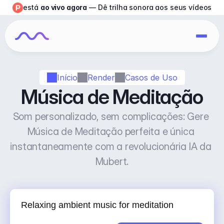
está 
ao vivo agora
 — Dê trilha sonora aos seus vídeos
Início
Render
Casos de Uso
Música de Meditação
Som personalizado, sem complicações: Gere 
Música de Meditação perfeita e única 
instantaneamente com a revolucionária IA da 
Mubert.