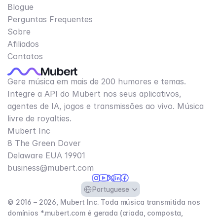
Blogue
Perguntas Frequentes
Sobre
Afiliados
Contatos
Gere música em mais de 200 humores e temas.
Integre a API do Mubert nos seus aplicativos,
agentes de IA, jogos e transmissões ao vivo. Música
livre de royalties.
Mubert Inc
8 The Green Dover
Delaware EUA 19901​
business@mubert.com
Select Language
Portuguese
© 2016 – 2026, Mubert Inc. Toda música transmitida nos
domínios *.mubert.com é gerada (criada, composta,