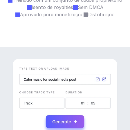
Treinado com um conjunto de dados proprietário
Isento de royalties
Sem DMCA
Aprovado para monetização
Distribuição