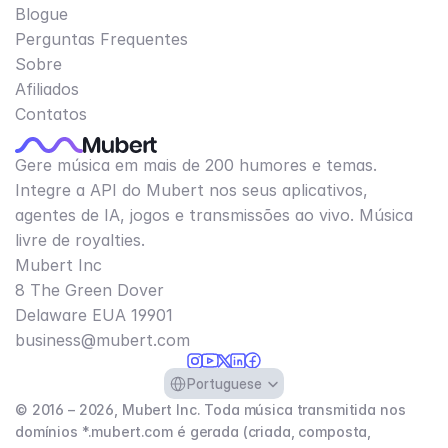
Blogue
Perguntas Frequentes
Sobre
Afiliados
Contatos
Gere música em mais de 200 humores e temas.
Integre a API do Mubert nos seus aplicativos,
agentes de IA, jogos e transmissões ao vivo. Música
livre de royalties.
Mubert Inc
8 The Green Dover
Delaware EUA 19901​
business@mubert.com
Select Language
Portuguese
© 2016 – 2026, Mubert Inc. Toda música transmitida nos
domínios *.mubert.com é gerada (criada, composta,