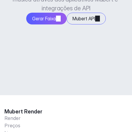
integrações de API
Gerar Faixa
Mubert API
Mubert Render
Render
Preços