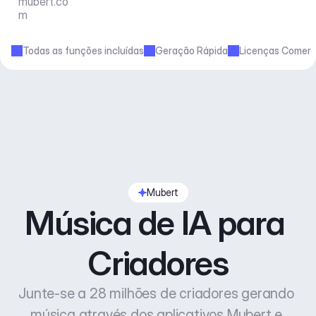
mubert.co
m
Todas as funções incluídas
Geração Rápida
Licenças Comerc
Mubert
Música de IA para 
Criadores
Junte-se a 28 milhões de criadores gerando 
música através dos aplicativos Mubert e 