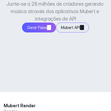
Junte-se a 28 milhões de criadores gerando 
música através dos aplicativos Mubert e 
integrações de API
Gerar Faixa
Mubert API
Mubert Render