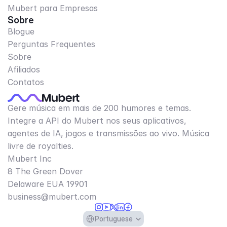
Mubert para Empresas
Sobre
Blogue
Perguntas Frequentes
Sobre
Afiliados
Contatos
Gere música em mais de 200 humores e temas.
Integre a API do Mubert nos seus aplicativos,
agentes de IA, jogos e transmissões ao vivo. Música
livre de royalties.
Mubert Inc
8 The Green Dover
Delaware EUA 19901​
business@mubert.com
Select Language
Portuguese