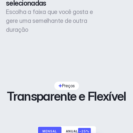
selecionadas
Escolha a faixa que você gosta e
gere uma semelhante de outra
duração
Preços
Transparente e Flexível
MENSAL
ANUAL
–25%