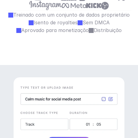
Treinado com um conjunto de dados proprietário
Isento de royalties
Sem DMCA
Aprovado para monetização
Distribuição