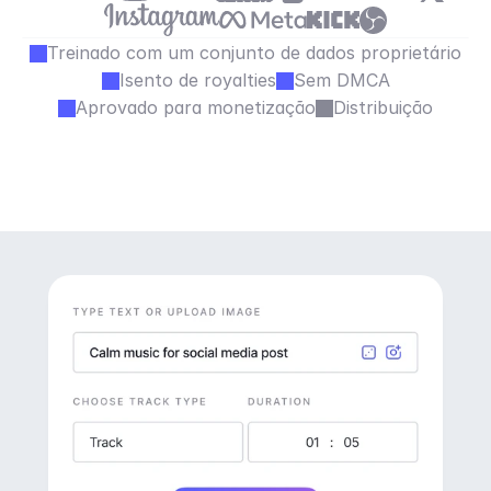
Treinado com um conjunto de dados proprietário
Isento de royalties
Sem DMCA
Aprovado para monetização
Distribuição