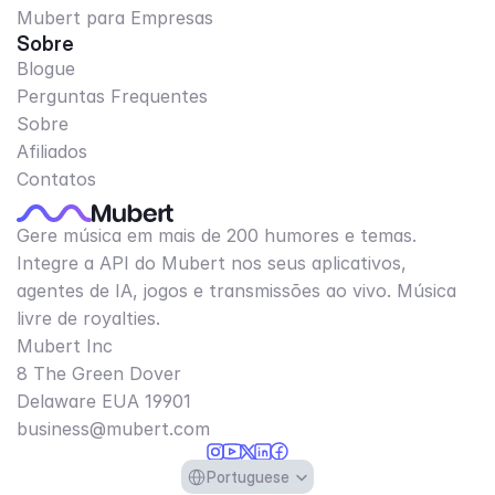
Mubert para Empresas
Sobre
Blogue
Perguntas Frequentes
Sobre
Afiliados
Contatos
Gere música em mais de 200 humores e temas.
Integre a API do Mubert nos seus aplicativos,
agentes de IA, jogos e transmissões ao vivo. Música
livre de royalties.
Mubert Inc
8 The Green Dover
Delaware EUA 19901​
business@mubert.com
Select Language
Portuguese