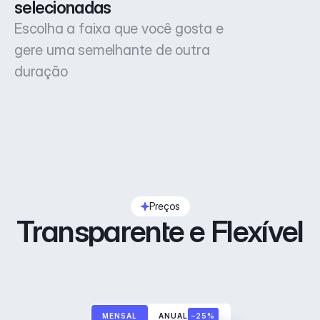
selecionadas
Escolha a faixa que você gosta e
gere uma semelhante de outra
duração
Preços
Transparente e Flexível
MENSAL
ANUAL
–25%