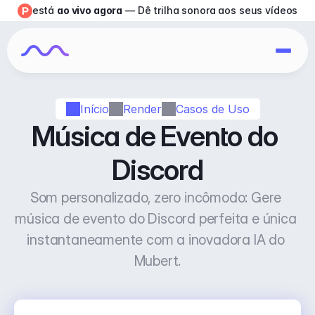
está 
ao vivo agora
 — Dê trilha sonora aos seus vídeos
Início
Render
Casos de Uso
Música de Evento do 
Discord
Som personalizado, zero incômodo: Gere 
música de evento do Discord perfeita e única 
instantaneamente com a inovadora IA do 
Mubert.