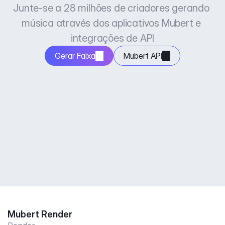
Junte-se a 28 milhões de criadores gerando 
música através dos aplicativos Mubert e 
integrações de API
Gerar Faixa
Mubert API
Mubert Render