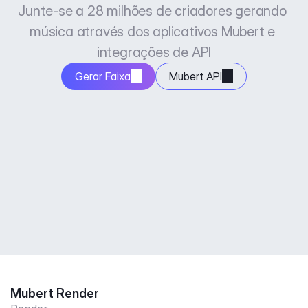
Junte-se a 28 milhões de criadores gerando 
música através dos aplicativos Mubert e 
integrações de API
Gerar Faixa
Mubert API
Mubert Render