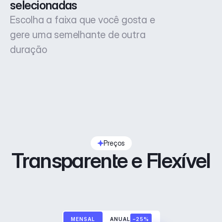
selecionadas
Escolha a faixa que você gosta e
gere uma semelhante de outra
duração
Preços
Transparente e Flexível
MENSAL
ANUAL
–25%