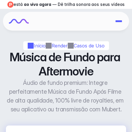
está 
ao vivo agora
 — Dê trilha sonora aos seus vídeos
Início
Render
Casos de Uso
Música de Fundo para 
Aftermovie
Áudio de fundo premium: Integre 
perfeitamente Música de Fundo Após Filme 
de alta qualidade, 100% livre de royalties, em 
seu aplicativo ou transmissão com Mubert.