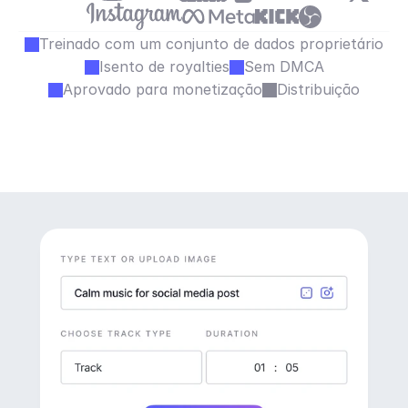
Treinado com um conjunto de dados proprietário
Isento de royalties
Sem DMCA
Aprovado para monetização
Distribuição