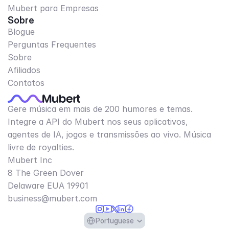
Mubert para Empresas
Sobre
Blogue
Perguntas Frequentes
Sobre
Afiliados
Contatos
Gere música em mais de 200 humores e temas.
Integre a API do Mubert nos seus aplicativos,
agentes de IA, jogos e transmissões ao vivo. Música
livre de royalties.
Mubert Inc
8 The Green Dover
Delaware EUA 19901​
business@mubert.com
Select Language
Portuguese