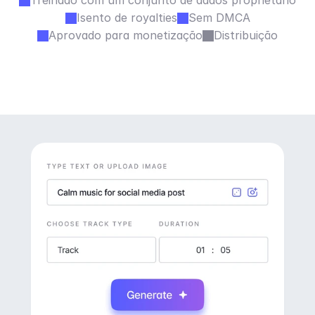
Treinado com um conjunto de dados proprietário
Isento de royalties
Sem DMCA
Aprovado para monetização
Distribuição