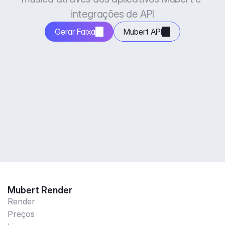
integrações de API
Gerar Faixa
Mubert API
Mubert Render
Render
Preços