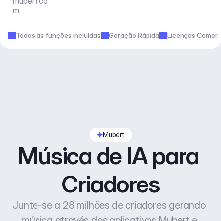
mubert.co
m
Todas as funções incluídas
Geração Rápida
Licenças Comerc
Mubert
Música de IA para 
Criadores
Junte-se a 28 milhões de criadores gerando 
música através dos aplicativos Mubert e 