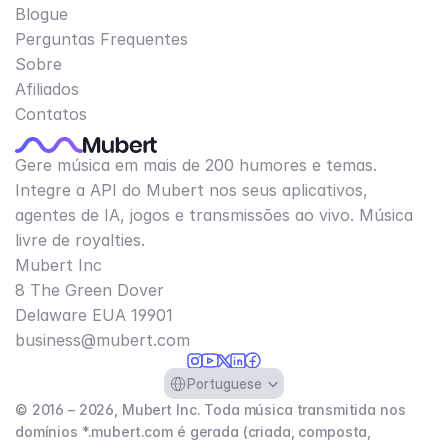
Blogue
Perguntas Frequentes
Sobre
Afiliados
Contatos
Gere música em mais de 200 humores e temas.
Integre a API do Mubert nos seus aplicativos,
agentes de IA, jogos e transmissões ao vivo. Música
livre de royalties.
Mubert Inc
8 The Green Dover
Delaware EUA 19901​
business@mubert.com
Select Language
Portuguese
© 2016 – 2026, Mubert Inc. Toda música transmitida nos
domínios *.mubert.com é gerada (criada, composta,