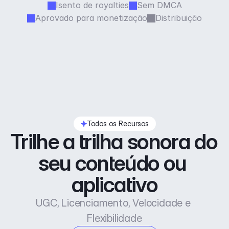
Isento de royalties
Sem DMCA
Aprovado para monetização
Distribuição
Todos os Recursos
Trilhe a trilha sonora do 
seu conteúdo ou 
aplicativo
UGC, Licenciamento, Velocidade e 
Flexibilidade