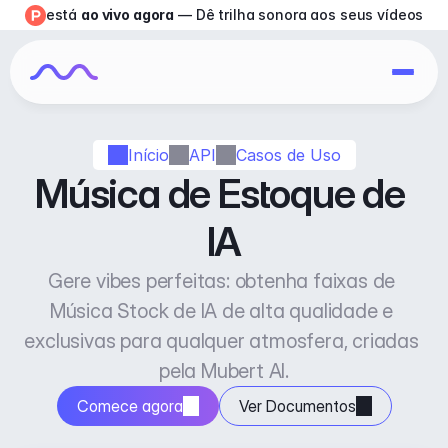
está 
ao vivo agora
 — Dê trilha sonora aos seus vídeos
Início
API
Casos de Uso
Música de Estoque de 
IA
Gere vibes perfeitas: obtenha faixas de 
Música Stock de IA de alta qualidade e 
exclusivas para qualquer atmosfera, criadas 
pela Mubert AI.
Comece agora
Ver Documentos