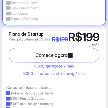
Biblioteca Curada
Sub-licenciamento
Distribuição
Suporte Dedicado
R$199
Plano de Startup
R$199
Para pequenos produtos
/ mês
Comece agora
5.000 gerações / mês
5.000 minutos de streaming / mês
Características incluídas:
Todos os Recursos de Teste
5.000 Faixas Geradas
5.000 minutos de streaming