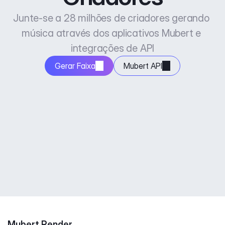
Junte-se a 28 milhões de criadores gerando 
música através dos aplicativos Mubert e 
integrações de API
Gerar Faixa
Mubert API
Mubert Render