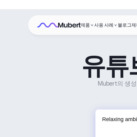
제품
사용 사례
블로그
제
유튜
Mubert의 