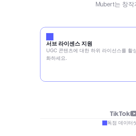
Mubert는 창
서브 라이센스 지원
UGC 콘텐츠에 대한 하위 라이선스를 활
화하세요.
독점 데이터