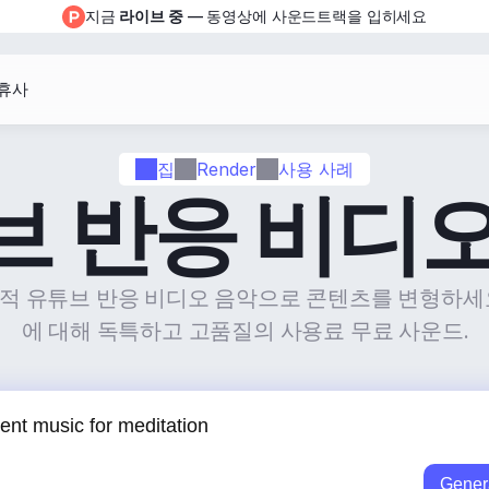
지금 
라이브 중
 — 동영상에 사운드트랙을 입히세요
휴사
집
Render
사용 사례
브 반응 비디오
생성적 유튜브 반응 비디오 음악으로 콘텐츠를 변형하세
에 대해 독특하고 고품질의 사용료 무료 사운드.
Gener