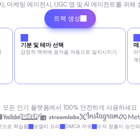
작자, 마케팅 에이전시, UGC 앱 및 AI 에이전트를 위
트랙 생성
기분 및 테마 선택
매
성
감정적 맥락에 음악을 자동으로 일치시키기
아
계
모든 인기 플랫폼에서 100% 안전하게 사용하세요
셋으로 학습됨
로열티 프리
DMCA 자유
수익 창출이 승인