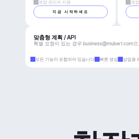
계정 관리자 지원
계정
지금 시작하세요
맞춤형 계획 / API
특별 요청이 있는 경우 
business@mubert.com
으
모든 기능이 포함되어 있습니다
빠른 생성
상업용 