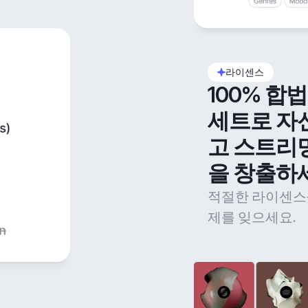
라이센스
100% 합
세트로 자
고 스트리
을 창출하
적절한 라이센스
제를 잊으세요.