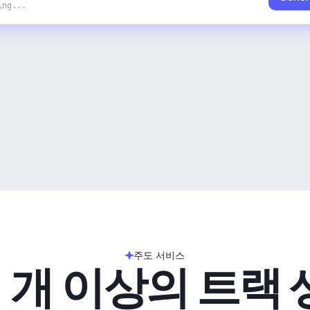
ing...
주도 서비스
 개 이상의 트랙