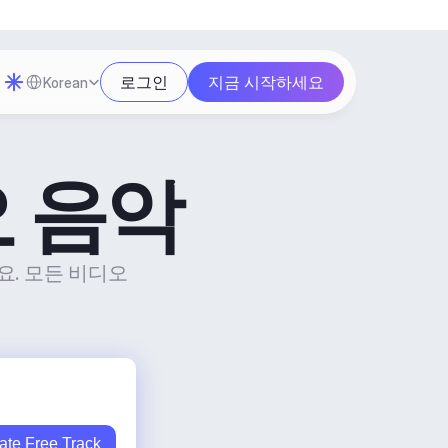
Select Language
로그인
지금 시작하세요
Korean
 음악
요. 모든 비디오
ate Free Track