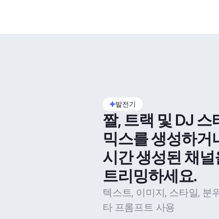
발전기
짤, 트랙 및 DJ 스
믹스를 생성하거
시간 생성된 채널
트리밍하세요.
텍스트, 이미지, 스타일, 분
타 프롬프트 사용