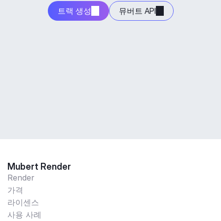
트랙 생성
뮤버트 API
Mubert Render
Render
가격
라이센스
사용 사례