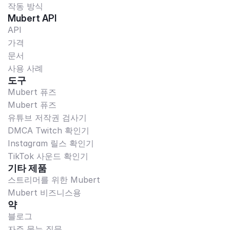
작동 방식
Mubert API
API
가격
문서
사용 사례
도구
Mubert 퓨즈
Mubert 퓨즈
유튜브 저작권 검사기
DMCA Twitch 확인기
Instagram 릴스 확인기
TikTok 사운드 확인기
기타 제품
스트리머를 위한 Mubert
Mubert 비즈니스용
약
블로그
자주 묻는 질문