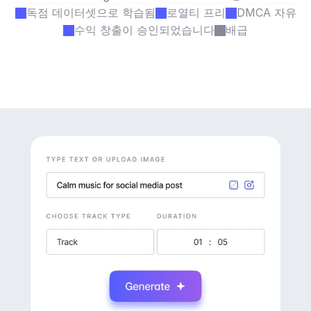
독점 데이터셋으로 학습됨
로열티 프리
DMCA 자유
수익 창출이 승인되었습니다
배급