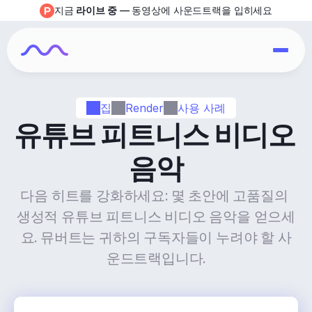
지금 
라이브 중
 — 동영상에 사운드트랙을 입히세요
집
Render
사용 사례
유튜브 피트니스 비디오 
음악
다음 히트를 강화하세요: 몇 초안에 고품질의 
생성적 유튜브 피트니스 비디오 음악을 얻으세
요. 뮤버트는 귀하의 구독자들이 누려야 할 사
운드트랙입니다.