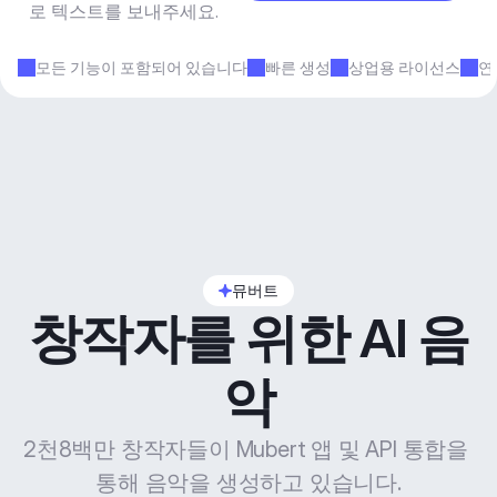
로 텍스트를 보내주세요.
모든 기능이 포함되어 있습니다
빠른 생성
상업용 라이선스
연
뮤버트
창작자를 위한 AI 음
악
2천8백만 창작자들이 Mubert 앱 및 API 통합을 
통해 음악을 생성하고 있습니다.