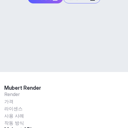
Mubert Render
Render
가격
라이센스
사용 사례
작동 방식