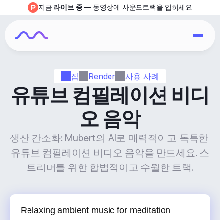
지금 
라이브 중
 — 동영상에 사운드트랙을 입히세요
집
Render
사용 사례
유튜브 컴필레이션 비디
오 음악
생산 간소화: Mubert의 AI로 매력적이고 독특한 
유튜브 컴필레이션 비디오 음악을 만드세요. 스
트리머를 위한 합법적이고 수월한 트랙.