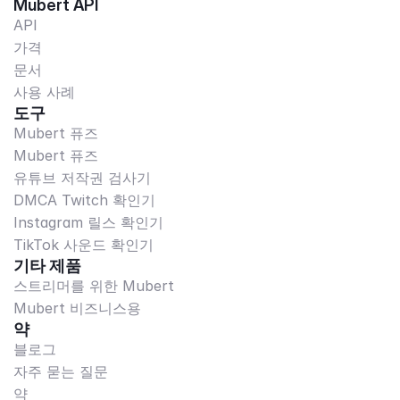
Mubert API
API
가격
문서
사용 사례
도구
Mubert 퓨즈
Mubert 퓨즈
유튜브 저작권 검사기
DMCA Twitch 확인기
Instagram 릴스 확인기
TikTok 사운드 확인기
기타 제품
스트리머를 위한 Mubert
Mubert 비즈니스용
약
블로그
자주 묻는 질문
약