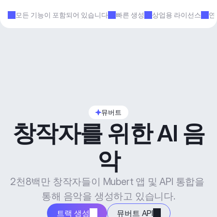
모든 기능이 포함되어 있습니다
빠른 생성
상업용 라이선스
연
뮤버트
창작자를 위한 AI 음
악
2천8백만 창작자들이 Mubert 앱 및 API 통합을 
통해 음악을 생성하고 있습니다.
트랙 생성
뮤버트 API