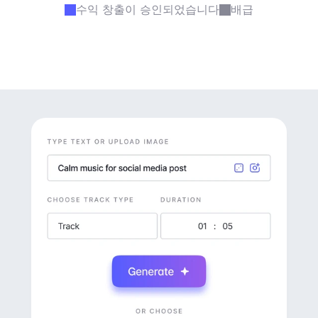
수익 창출이 승인되었습니다
배급