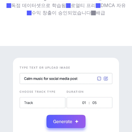
독점 데이터셋으로 학습됨
로열티 프리
DMCA 자유
수익 창출이 승인되었습니다
배급