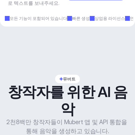
로 텍스트를 보내주세요.
모든 기능이 포함되어 있습니다
빠른 생성
상업용 라이선스
연
뮤버트
창작자를 위한 AI 음
악
2천8백만 창작자들이 Mubert 앱 및 API 통합을 
통해 음악을 생성하고 있습니다.