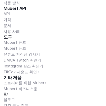
작동 방식
Mubert API
API
가격
문서
사용 사례
도구
Mubert 퓨즈
Mubert 퓨즈
유튜브 저작권 검사기
DMCA Twitch 확인기
Instagram 릴스 확인기
TikTok 사운드 확인기
기타 제품
스트리머를 위한 Mubert
Mubert 비즈니스용
약
블로그
자주 묻는 질문