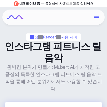
지금 
라이브 중
 — 동영상에 사운드트랙을 입히세요
집
Render
사용 사례
인스타그램 피트니스 릴 
음악
완벽한 분위기 만들기: Mubert AI가 제작한 고
품질의 독특한 인스타그램 피트니스 릴 음악 트
랙을 통해 어떤 분위기에서도 사용할 수 있습니
다.