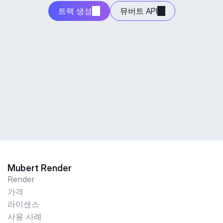
트랙 생성
뮤버트 API
Mubert Render
Render
가격
라이센스
사용 사례