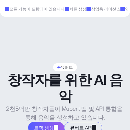
모든 기능이 포함되어 있습니다
빠른 생성
상업용 라이선스
연
뮤버트
창작자를 위한 AI 음
악
2천8백만 창작자들이 Mubert 앱 및 API 통합을 
통해 음악을 생성하고 있습니다.
트랙 생성
뮤버트 API