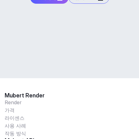
Mubert Render
Render
가격
라이센스
사용 사례
작동 방식