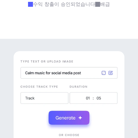
수익 창출이 승인되었습니다
배급