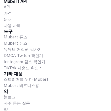
Mubert API
API
가격
문서
사용 사례
도구
Mubert 퓨즈
Mubert 퓨즈
유튜브 저작권 검사기
DMCA Twitch 확인기
Instagram 릴스 확인기
TikTok 사운드 확인기
기타 제품
스트리머를 위한 Mubert
Mubert 비즈니스용
약
블로그
자주 묻는 질문
약