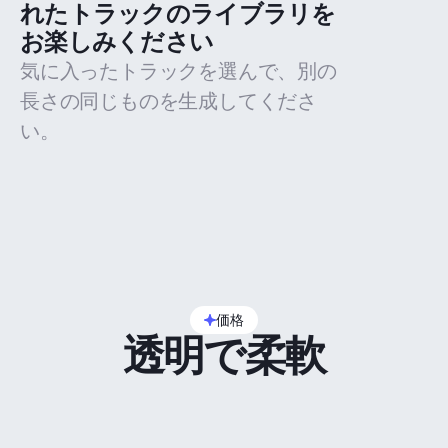
れたトラックのライブラリを
お楽しみください
気に入ったトラックを選んで、別の
長さの同じものを生成してくださ
い。
価格
透明で柔軟