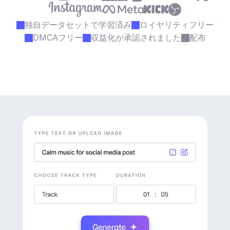
独自データセットで学習済み
ロイヤリティフリー
DMCAフリー
収益化が承認されました
配布