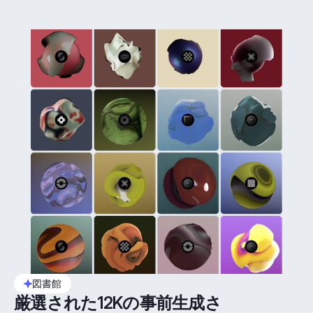
図書館
厳選された12Kの事前生成さ