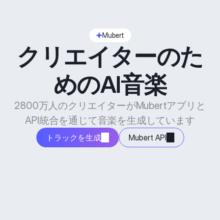
Mubert
クリエイターのた
めのAI音楽
2800万人のクリエイターがMubertアプリと
API統合を通じて音楽を生成しています
トラックを生成
Mubert API