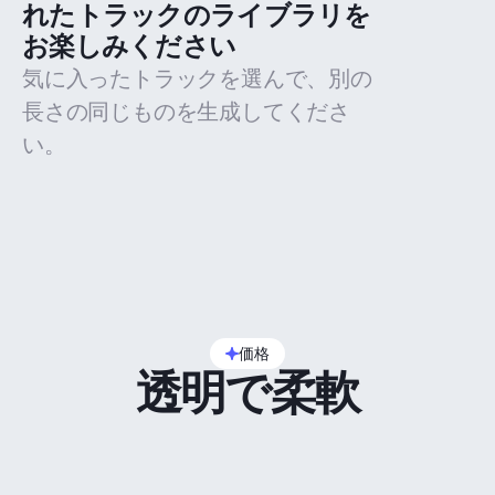
れたトラックのライブラリを
お楽しみください
気に入ったトラックを選んで、別の
長さの同じものを生成してくださ
い。
価格
透明で柔軟