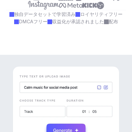
独自データセットで学習済み
ロイヤリティフリー
DMCAフリー
収益化が承認されました
配布