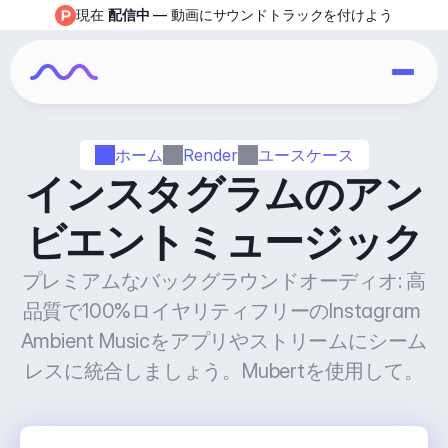
現在 
配信中
 — 動画にサウンドトラックを付けよう
ホーム
Render
ユースケース
インスタグラムのアン
ビエントミュージック
プレミアムなバックグラウンドオーディオ: 高
品質で100%ロイヤリティフリーのInstagram 
Ambient Musicをアプリやストリームにシーム
レスに統合しましょう。Mubertを使用して。