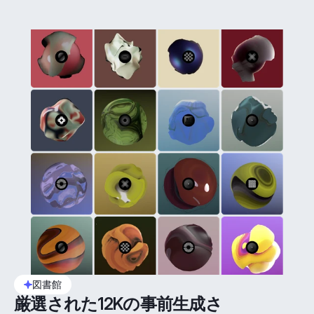
図書館
厳選された12Kの事前生成さ