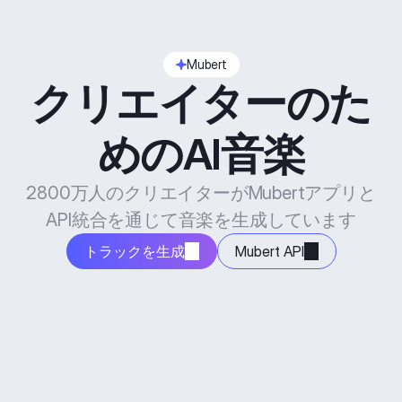
Mubert
クリエイターのた
めのAI音楽
2800万人のクリエイターがMubertアプリと
API統合を通じて音楽を生成しています
トラックを生成
Mubert API