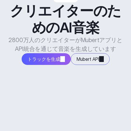
クリエイターのた
めのAI音楽
2800万人のクリエイターがMubertアプリと
API統合を通じて音楽を生成しています
トラックを生成
Mubert API