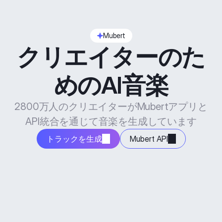
Mubert
クリエイターのた
めのAI音楽
2800万人のクリエイターがMubertアプリと
API統合を通じて音楽を生成しています
トラックを生成
Mubert API