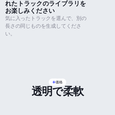
れたトラックのライブラリを
お楽しみください
気に入ったトラックを選んで、別の
長さの同じものを生成してくださ
い。
価格
透明で柔軟