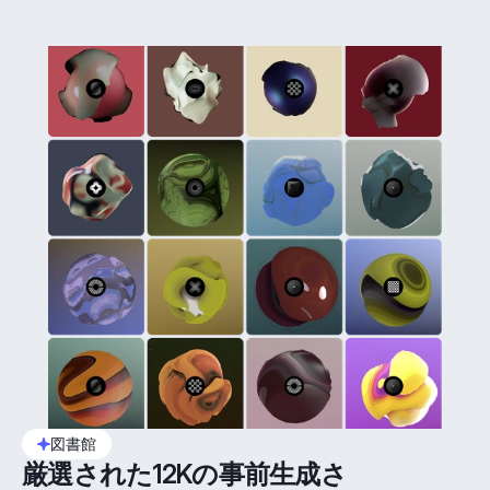
図書館
厳選された12Kの事前生成さ