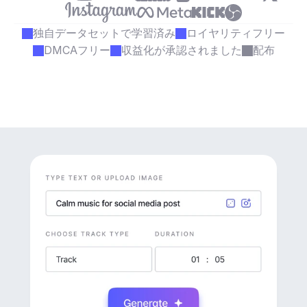
独自データセットで学習済み
ロイヤリティフリー
DMCAフリー
収益化が承認されました
配布