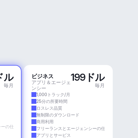
ドル
199ドル
ビジネス
アプリ＆エージェ
毎月
毎月
ンシー
1,000トラック/月
25分の所要時間
ロスレス品質
無制限のダウンロード
商用利用
シーの仕事
フリーランスとエージェンシーの仕事
アプリとサービス