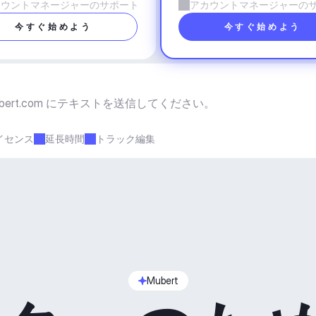
カウントマネージャーのサポート
アカウントマネージャーの
今すぐ始めよう
今すぐ始めよう
bert.com
 にテキストを送信してください。
イセンス
延長時間
トラック編集
Mubert