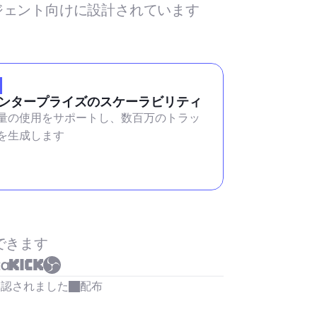
ージェント向けに設計されています
ンタープライズのスケーラビリティ
量の使用をサポートし、数百万のトラッ
を生成します
できます
承認されました
配布